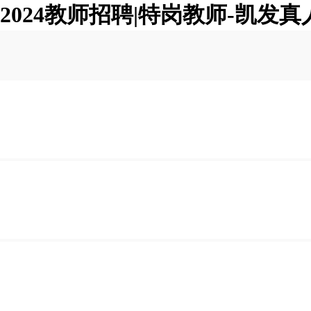
2024教师招聘|特岗教师-凯发真