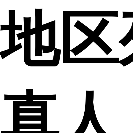
地区
真人