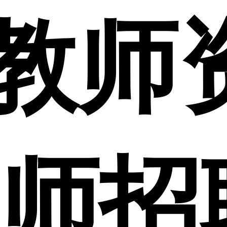
24教
教师招