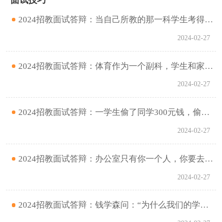
面试技巧
2024招教面试答辩：当自己所教的那一科学生考得不好时，怎么办？
2024-02-27
2024招教面试答辩：体育作为一个副科，学生和家长把它作为一个小学科，你是怎么看待这个问题的？
2024-02-27
2024招教面试答辩：一学生偷了同学300元钱，偷钱学生的母亲跑到学校和老师吵架说，是学校没有教育好她的孩子，你应怎么处理？
2024-02-27
2024招教面试答辩：办公室只有你一个人，你要去上课，这时有个家长来闹事，说高年级的孩子欺负他的孩子，你怎么办？
2024-02-27
2024招教面试答辩：钱学森问：“为什么我们的学校总是培养不出杰出人才？”谈谈你的感受。