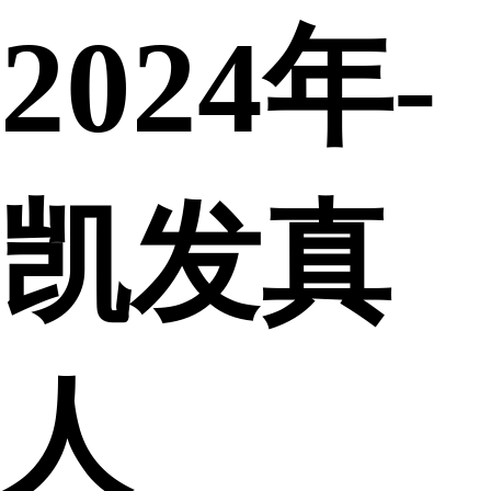
2024年-
凯发真
人