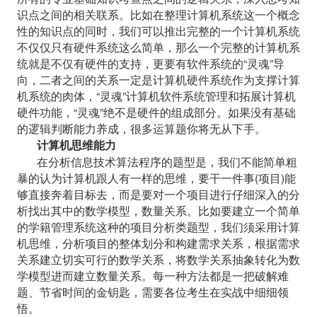
识点之间的相关联系。比如在整理计算机系统这一个概念
性的知识点的同时，我们可以推出完整的一个计算机系统
不仅仅只有硬件系统这么简单，那么一个完整的计算机系
统就是不仅有硬件的支持，更要有软件系统的
“灵魂”导
向，二者之间的关系一定是计算机硬件系统作为支撑计算
机系统的肉体，“灵魂”计算机软件系统管理和拓展计算机
硬件功能，“灵魂”绝不是硬件的组成部分。如果没有基础
的逻辑判断能力养成，很多运算题你将无从下手。
计算机思维能力
在分析信息技术算法程序的题型是，我们不能简单粗
暴的认为计算机跟人有一样的思维，要干一件事
(项目)能
够直接奔着目标去，而是要对一个项目进行仔细深入的分
析找出其中的数学模型，数量关系。比如要建立一个简单
的学籍管理系统这种的项目分析类题型，我们须采用计算
机思维，分析项目的整体划分和构建需求关系，根据需求
关系建立切实可行的数学关系，将数学关系抽象转化为数
学模型进而建立数量关系。每一种方法都是一把破解难
题、节省时间的金钥匙，需要各位考生在实战中细细领
悟。