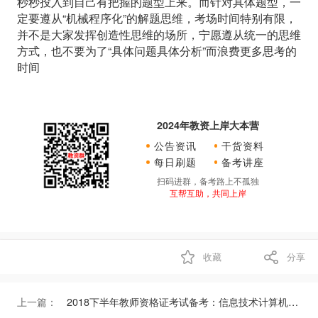
秒秒投入到自己有把握的题型上来。而针对具体题型，一
定要遵从“机械程序化”的解题思维，考场时间特别有限，
并不是大家发挥创造性思维的场所，宁愿遵从统一的思维
方式，也不要为了“具体问题具体分析”而浪费更多思考的
时间
2024年教资上岸大本营
公告资讯
干货资料
每日刷题
备考讲座
扫码进群，备考路上不孤独
互帮互助，共同上岸
收藏
分享
上一篇：
2018下半年教师资格证考试备考：信息技术计算机网络基础知识综合练习（1）