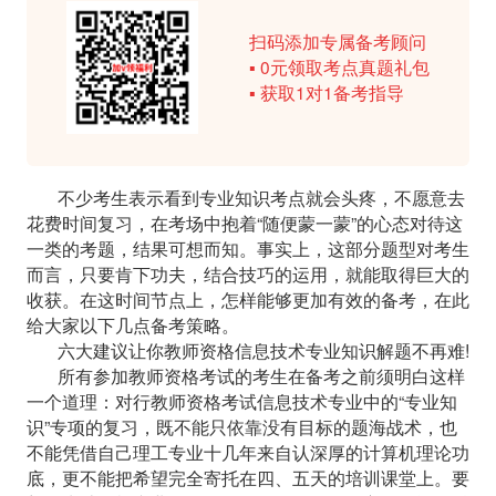
扫码添加专属备考顾问
▪ 0元领取考点真题礼包
▪ 获取1对1备考指导
不少考生表示看到专业知识考点就会头疼，不愿意去
花费时间复习，在考场中抱着
“随便蒙一蒙”的心态对待这
一类的考题，结果可想而知。事实上，这部分题型对考生
而言，只要肯下功夫，结合技巧的运用，就能取得巨大的
收获。在这时间节点上，怎样能够更加有效的备考，在此
给大家以下几点备考策略。
六大建议让你教师资格信息技术专业知识解题不再难
!
所有参加教师资格考试的考生在备考之前须明白这样
一个道理：对行教师资格考试信息技术专业中的
“专业知
识”专项的复习，既不能只依靠没有目标的题海战术，也
不能凭借自己理工专业十几年来自认深厚的计算机理论功
底，更不能把希望完全寄托在四、五天的培训课堂上。要