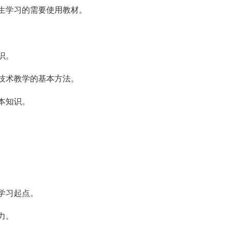
生学习的需要使用教材。
识。
技术教学的基本方法。
本知识。
学习起点。
力。