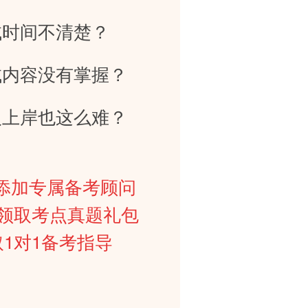
试时间不清楚？
试内容没有掌握？
人上岸也这么难？
添加专属备考顾问
0元领取考点真题礼包
取1对1备考指导