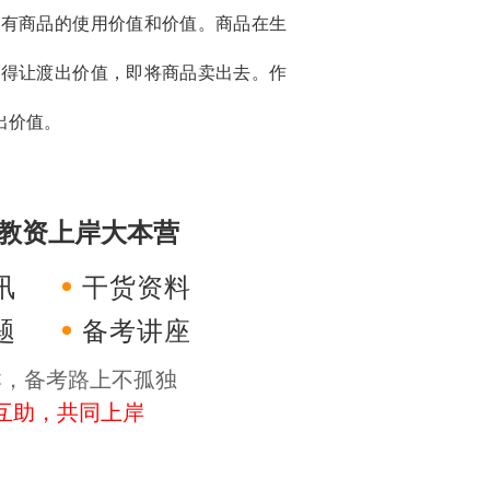
拥有商品的使用价值和价值。商品在生
就得让渡出价值，即将商品卖出去。作
出价值。
4年教资上岸大本营
讯
干货资料
题
备考讲座
群，备考路上不孤独
互助，共同上岸