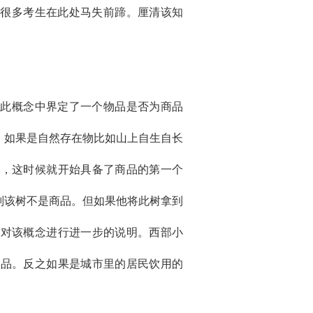
有很多考生在此处马失前蹄。厘清该知
。此概念中界定了一个物品是否为商品
，如果是自然存在物比如山上自生自长
里，这时候就开始具备了商品的第一个
则该树不是商品。但如果他将此树拿到
。对该概念进行进一步的说明。西部小
商品。反之如果是城市里的居民饮用的