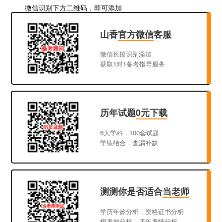
微信识别下方二维码，即可添加
山香
官方微信
客服
微信长按识别添加
获取1对1备考指导服务
历年试题
0元下载
6大学科，100套试题
学练结合，查漏补缺
测测你是否适合
当老师
学历年龄分析，资格证书分析
报考地分析，历年考情分析