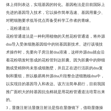
体上得到表达，实现基因的转化。基因枪法是目前国际上
先进的基因导入技术，它以操作简单迅速、基因用量少、
对靶细胞要求低等优点而备受科学工作者的青睐。
，花粉通道法
花粉管通道法是一种利用植物的天然花粉管通道，将外源
dna导入受体细胞基因组中的转基因新技术。进行该项技
术操作时，先要向子房注射dna溶液，这样外源dna就会沿
着花粉萌发时形成的花粉管到达胚囊。因为胚囊中的卵细
胞或受精卵尚未形成细胞壁，并且正在进行活跃的dna复
制和重组，所以极易将外源dna片段整合进细胞核dna中，
以实现目的基因导入和表达。该方法简单易行，目前我国
推广面积大的转基因抗虫棉就是用花粉管通道法培育出来
的。
3，显微注射法显微注射法是指在显微镜下，借助显微操