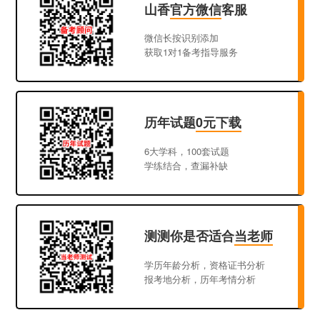
山香
官方微信
客服
微信长按识别添加
获取1对1备考指导服务
历年试题
0元下载
6大学科，100套试题
学练结合，查漏补缺
测测你是否适合
当老师
学历年龄分析，资格证书分析
报考地分析，历年考情分析