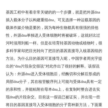
基因工程中有着非常关键的的一个步骤，就是把外源dna
插入载体分子以构建重组dna。可见选择一种运载基因的
载体作媒介物是要的，因为每种生物都具有很强的排他
性，外源dna单独进人受体细胞时将被破坏，这就好比过
河时须用到船一样。但是在培育转基因动物或植物时，很
多科学家却把目光转向了把目的基因直接导入核基因组的
方法。为什么目的基因可直接导入呢，中国学者周光宇提
出的“dna片段杂交假说”对此作出了很好的解释。该假说
认为：外源dna进入受体细胞后，经酶切和分解后形成的
局部dna分子，其在核苷酸序列上可能与受体dna具有一定
的亲和性，并能粘附在母本dna上，在复制时整合进去实
现dna的片段杂交。目前这一假说已被证实，并出现一些
将目的基因直接导入受体细胞的分子育种新方法，下面重