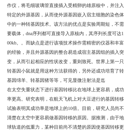
作仪，将毛细玻璃管直接插入受精卵的雄原核中，并注入
特定的外源基因，从而使外源基因嵌入宿主细胞的染色体
中的一种转基因技术。该方法的优点是实验周期短，不需
要载体，dna序列都可直接导入原核内，其序列长度可达1
00kb。。而缺点是进行该项技术操作需精密的仪器和丰富
的经验，并且外源基因的整合易造成宿主基因组的插入突
变，从而引起相应的性状改变，重则致死。世界上第一只
转基因小鼠就是用这种方法获得的，另外还成功培育了转
基因绵羊、转基因猪等等，可见显微注射法是迄
在太空失重状态下进行基因转移比在地球上更容易，成功
率更高。研究表明，在航天飞机上对大豆进行的基因转移
试验表明其成功率是地球上的10倍。目前，研究人员尚不
清楚在太空中更容易做基因转移的原因。据推测，由于地
球轨道的低重力，某种目前尚不清楚的原因使基因转移更