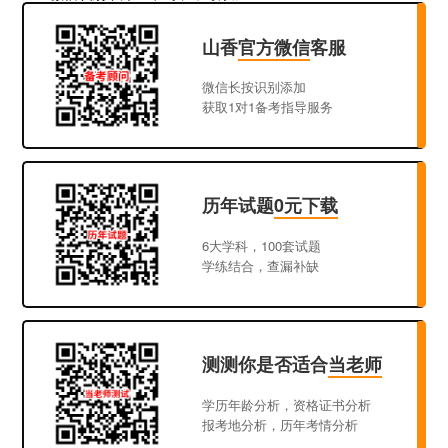
山香
官方微信
客服
微信长按识别添加
获取1对1备考指导服务
历年试题
0元下载
6大学科，100套试题
学练结合，查漏补缺
测测你是否适合
当老师
学历年龄分析，资格证书分析
报考地分析，历年考情分析