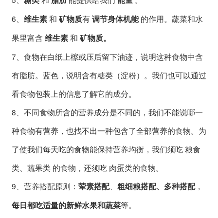
6、
和
有
的作用。蔬菜和水
维生素
矿物质
调节身体机能
果里富含
和
维生素
矿物质
。
7、食物在白纸上檫或压后留下油迹，说明这种食物中含
有脂肪。蓝色，说明含有糖类（淀粉）。我们也可以通过
看食物包装上的信息了解它的成分。
8、不同食物所含的营养成分是不同的，我们不能说哪一
种食物有营养，也找不出一种包含了全部营养的食物。为
了使我们每天吃的食物能保持营养均衡，我们须吃 粮食
类、蔬果类 的食物，还须吃 肉蛋类的食物。
9、营养搭配原则：
、
，
荤素搭配
粗细粮搭配、多种搭配
等。
每日都吃适量的新鲜水果和蔬菜