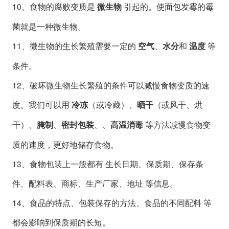
10、食物的腐败变质是
引起的。使面包发霉的霉
微生物
菌就是一种微生物。
11、微生物的生长繁殖需要一定的
、
和
等
空气
水分
温度
条件。
12、破坏微生物生长繁殖的条件可以减慢食物变质的速
度。我们可以用
（或冷藏）、
（或风干、烘
冷冻
晒干
干）、
、
、、
等方法减慢食物变
腌制
密封包装
高温消毒
质的速度，更好地储存食物。
13、食物包装上一般都有 生长日期、保质期、保存条
件、配料表、商标、生产厂家、地址 等信息。
14、食品的特点、包装保存的方法、食品的不同配料 等
都会影响到保质期的长短。