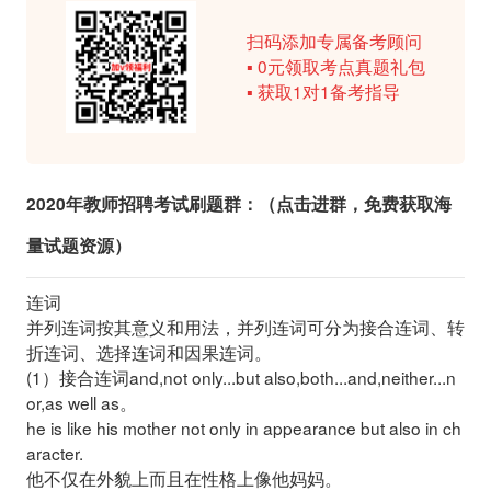
扫码添加专属备考顾问
▪ 0元领取考点真题礼包
▪ 获取1对1备考指导
2020年教师招聘考试刷题群：
（点击进群，免费获取海
量试题资源）
连词
并列连词按其意义和用法，并列连词可分为接合连词、转
折连词、选择连词
和因果连词。
(1）接合连词and,not only...but also,both...and,neither...n
or,
as well as。
he is like his mother not only in appearance but also in ch
aracter.
他不仅在外貌上而且在性格上像他妈妈。