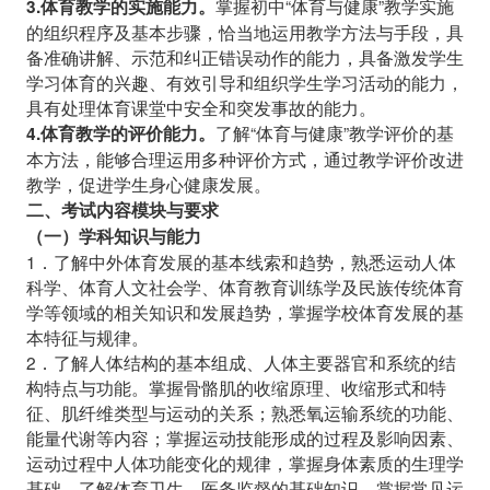
掌握初中“体育与健康”教学实施
3.体育教学的实施能力。
的组织程序及基本步骤，恰当地运用教学方法与手段，具
备准确讲解、示范和纠正错误动作的能力，具备激发学生
学习体育的兴趣、有效引导和组织学生学习活动的能力，
具有处理体育课堂中安全和突发事故的能力。
了解“体育与健康”教学评价的基
4.体育教学的评价能力。
本方法，能够合理运用多种评价方式，通过教学评价改进
教学，促进学生身心健康发展。
二、考试内容模块与要求
（一）学科知识与能力
1．了解中外体育发展的基本线索和趋势，熟悉运动人体
科学、体育人文社会学、体育教育训练学及民族传统体育
学等领域的相关知识和发展趋势，掌握学校体育发展的基
本特征与规律。
2．了解人体结构的基本组成、人体主要器官和系统的结
构特点与功能。掌握骨骼肌的收缩原理、收缩形式和特
征、肌纤维类型与运动的关系；熟悉氧运输系统的功能、
能量代谢等内容；掌握运动技能形成的过程及影响因素、
运动过程中人体功能变化的规律，掌握身体素质的生理学
基础。了解体育卫生、医务监督的基础知识，掌握常见运