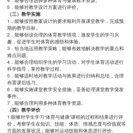
4．能够合理选择多种体育与健康教学资源。
5．能够对教学设计方案进行评价。
（三）教学实施
1．能够按照教案设计的要求顺利开展课堂教学，完成预
期的教学目标。
2
．
能够创设合理的体育教学情境，激发学生的学习兴
趣，促进学生对体育的感悟和体验。
3．恰当地运用教学策略，能够有效地解决教学的重点和
难点问题。
4
．
能够合理组织学生的学习活动，对学生体育活动进行
科学指导，掌控教学过程。
5．能够适时地对教学活动与效果进行归纳和总结，合理
布置课后练习。
6．能够实施课堂教学安全措施，妥善处理课堂教学突发
事件。
7．能够合理利用多种体育教学资源。
（四）教学评价
1.能够对学生学习“体育与健康”课程的过程和结果进行评
价，考察学生在知识、技能、体质、情感态度与价值观等
方面的发展状况；能够对运动技能和体质进行评价。