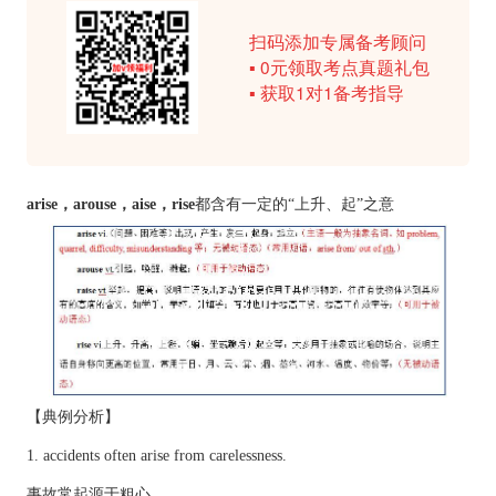
扫码添加专属备考顾问
▪ 0元领取考点真题礼包
▪ 获取1对1备考指导
arise，arouse，aise，rise
都含有一定的“上升、起”之意
【典例分析】
1. accidents often arise from carelessness.
事故常起源于粗心。