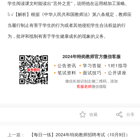
学生阅读课文时能读出“言外之意”，说明他在运用精加工策略。
5.√【解析】根据《中华人民共和国教师法》第八条规定，教师应
当履行制止有害于学生的行为或者其他侵犯学生合法权益的行
为，批评和抵制有害于学生健康成长的现象的义务。
2024年特岗教师官方微信客服
公告资讯
学习答疑
1对1指导
笔试资料
面试技巧
公开讲座
微信长按识别左侧二维码，添加
客服老师
微信领取
收藏
分享
上一篇：
【每日一练】2024年特岗教师招聘考试（10月9日）