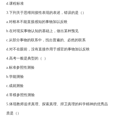
d.课程标准
3.下列关于思维间接性表现的表述，错误的是（）
a.对根本不能直接感知的事物加以反映
b.在对现实事物认知的基础上，做出某种预见
c.从部分事物的联系中，找出普遍的、必然的联系
d.对不在眼前，没有直接作用于感官的事物加以反映
4.高考一般是典型的（ ）
a.标准参照性测验
b.学能测验
c.成就测验
d.常模参照性测验
5.体现教师追求真理、探索真理、捍卫真理的科学精神的优秀品
质是（）