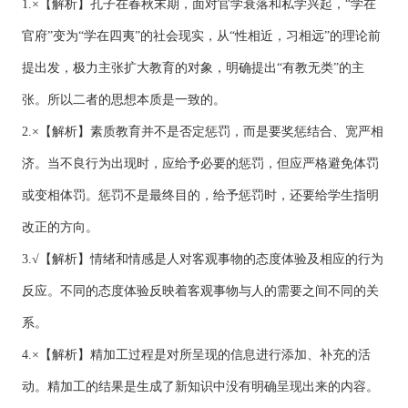
1.×【解析】孔子在春秋末期，面对官学衰落和私学兴起，“学在
官府”变为“学在四夷”的社会现实，从“性相近，习相远”的理论前
提出发，极力主张扩大教育的对象，明确提出“有教无类”的主
张。所以二者的思想本质是一致的。
2.×【解析】素质教育并不是否定惩罚，而是要奖惩结合、宽严相
济。当不良行为出现时，应给予必要的惩罚，但应严格避免体罚
或变相体罚。惩罚不是最终目的，给予惩罚时，还要给学生指明
改正的方向。
3.√【解析】情绪和情感是人对客观事物的态度体验及相应的行为
反应。不同的态度体验反映着客观事物与人的需要之间不同的关
系。
4.×【解析】精加工过程是对所呈现的信息进行添加、补充的活
动。精加工的结果是生成了新知识中没有明确呈现出来的内容。