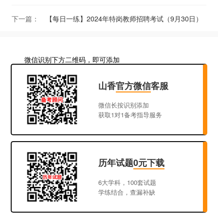
下一篇：
【每日一练】2024年特岗教师招聘考试（9月30日）
微信识别下方二维码，即可添加
山香
官方微信
客服
微信长按识别添加
获取1对1备考指导服务
历年试题
0元下载
6大学科，100套试题
学练结合，查漏补缺