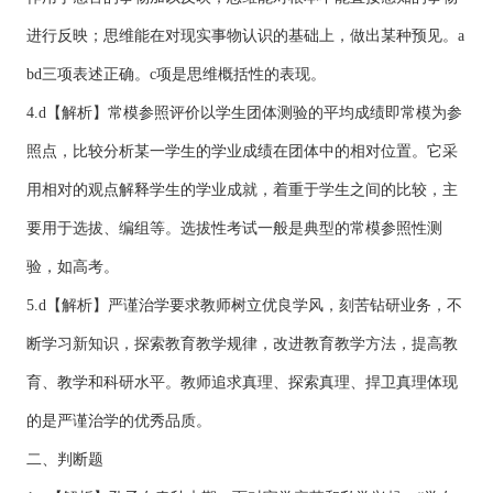
进行反映；思维能在对现实事物认识的基础上，做出某种预见。a
bd三项表述正确。c项是思维概括性的表现。
4.d【解析】常模参照评价以学生团体测验的平均成绩即常模为参
照点，比较分析某一学生的学业成绩在团体中的相对位置。它采
用相对的观点解释学生的学业成就，着重于学生之间的比较，主
要用于选拔、编组等。选拔性考试一般是典型的常模参照性测
验，如高考。
5.d【解析】严谨治学要求教师树立优良学风，刻苦钻研业务，不
断学习新知识，探索教育教学规律，改进教育教学方法，提高教
育、教学和科研水平。教师追求真理、探索真理、捍卫真理体现
的是严谨治学的优秀品质。
二、判断题