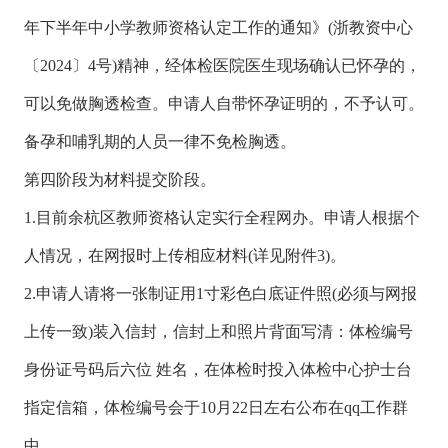
年下半年中小学教师资格认定工作的通知》(浙教资中心
〔2024〕4号)精神，经体检医院医生现场确认已怀孕的，
可以免做胸透检查。申请人自带怀孕证明的，不予认可。
备孕和哺乳期的人员一律不免检胸透。
第四阶段为材料提交阶段。
1.目前余杭区教师资格认定实行全程网办。申请人根据个
人情况，在网报时上传相应材料(详见附件3)。
2.申请人请将一张制证用1寸彩色白底证件照(必须与网报
上传一致)装入信封，信封上和照片背面写清：体检编号
身份证号码后六位 姓名，在体检时投入体检中心护士台
指定信箱，体检编号会于10月22日左右公布在qq工作群
中。