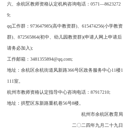
六、余杭区教师资格认定机构咨询电话：0571—8623272
9;
qq工作群：973647985(高中教资群)、615474256(小学教资
群)、872565864(初中、幼儿园教资群)(申请人网上申请后
请务必加入);
工作邮箱：
3481355894@qq.com
;
地址：余杭区余杭街道凤新路366号区政务服务中心11楼1
111室。
杭州市教师资格认定指导中心咨询电话：87917210;
地址：拱墅区东新路重机巷56号8楼。
杭州市余杭区教
育局
二〇二四年九月二十九日