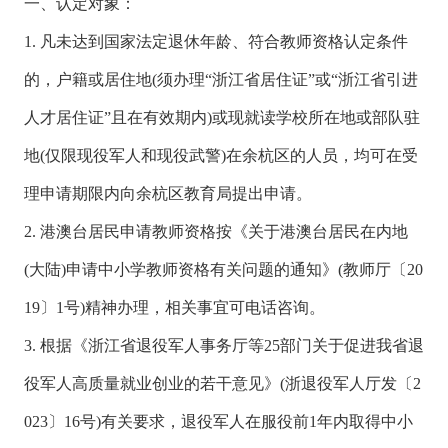
一、认定对象：
1. 凡未达到国家法定退休年龄、符合教师资格认定条件
的，户籍或居住地(须办理“浙江省居住证”或“浙江省引进
人才居住证”且在有效期内)或现就读学校所在地或部队驻
地(仅限现役军人和现役武警)在余杭区的人员，均可在受
理申请期限内向余杭区教育局提出申请。
2. 港澳台居民申请教师资格按《关于港澳台居民在内地
(大陆)申请中小学教师资格有关问题的通知》(教师厅〔20
19〕1号)精神办理，相关事宜可电话咨询。
3. 根据《浙江省退役军人事务厅等25部门关于促进我省退
役军人高质量就业创业的若干意见》(浙退役军人厅发〔2
023〕16号)有关要求，退役军人在服役前1年内取得中小