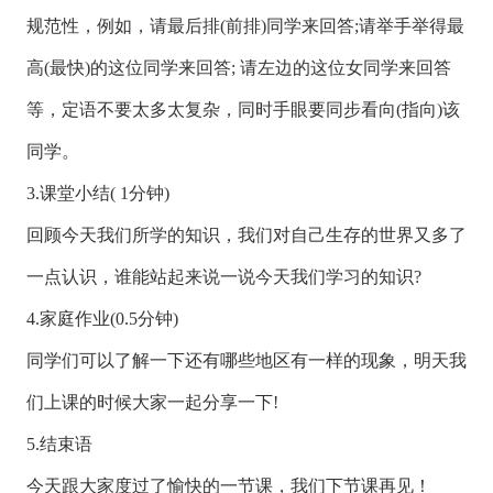
规范性，例如，请最后排(前排)同学来回答;请举手举得最
高(最快)的这位同学来回答; 请左边的这位女同学来回答
等，定语不要太多太复杂，同时手眼要同步看向(指向)该
同学。
3.课堂小结( 1分钟)
回顾今天我们所学的知识，我们对自己生存的世界又多了
一点认识，谁能站起来说一说今天我们学习的知识?
4.家庭作业(0.5分钟)
同学们可以了解一下还有哪些地区有一样的现象，明天我
们上课的时候大家一起分享一下!
5.结束语
今天跟大家度过了愉快的一节课，我们下节课再见！