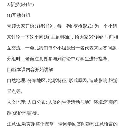
2.新授(6分钟)
(1)互动分组
带领大家开始分组讨论，每一列( 变换形式) 为一个小组
来讨论一下这个问题( 主题明确)，给大家5分钟的时间相
互交流，一会儿我们每个小组派出一名代表来回答问题。
分组时，老而注意要参与到讨论中对学生进行指导。
(2)就本课内容开始讲解
自然地理: 分布地区; 地形特征; 形成原因; 造成影响;旅游
景点等。
人文地理: 人口分布; 人类的生活活动与地理环境;环境问
题(保护环境)等。
注意:互动贯穿整个课堂，请同学回答问题时注意语言的