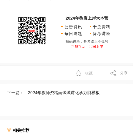
2024年教资上岸大本营
公告资讯
干货资料
每日刷题
备考讲座
扫码进群，备考路上不孤独
互帮互助，共同上岸
收藏
分享
下一篇：
2024年教师资格面试试讲化学万能模板
相关推荐