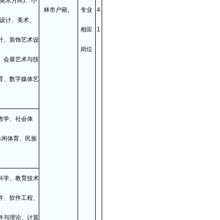
美术方向)、小
林市户籍。
专业
4
术设计、美术、
相应
1
计、装饰艺术设
岗位
、会展艺术与技
育、数字媒体艺
教学、社会体
休闲体育、民族
科学、教育技术
件、软件工程、
件与理论、计算