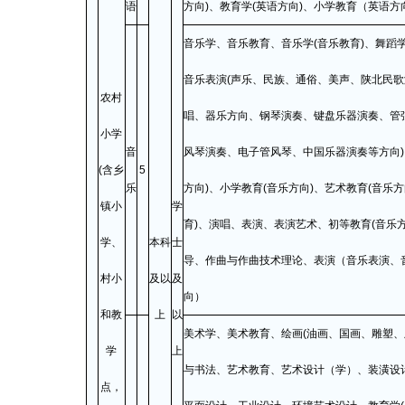
语
方向)、教育学(英语方向)、小学教育（英语方
音乐学、音乐教育、音乐学(音乐教育)、舞蹈
音乐表演(声乐、民族、通俗、美声、陕北民
农村
唱、器乐方向、钢琴演奏、键盘乐器演奏、管
小学
音
风琴演奏、电子管风琴、中国乐器演奏等方向)
(含乡
5
乐
方向)、小学教育(音乐方向)、艺术教育(音乐
镇小
学
育)、演唱、表演、表演艺术、初等教育(音乐方
学、
本科
士
导、作曲与作曲技术理论、表演（音乐表演、
村小
及以
及
向）
和教
上
以
美术学、美术教育、绘画(油画、国画、雕塑、
学
上
与书法、艺术教育、艺术设计（学）、装潢设
点，