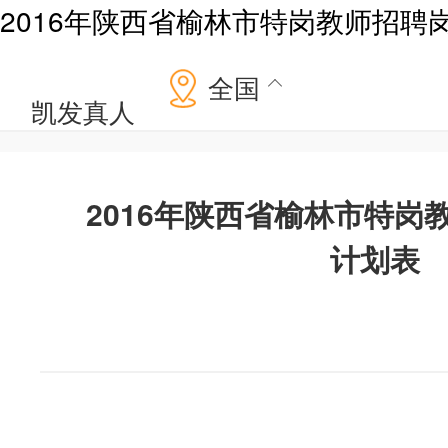
2016年陕西省榆林市特岗教师招聘
全国
凯发真人
2016年陕西省榆林市特岗
计划表