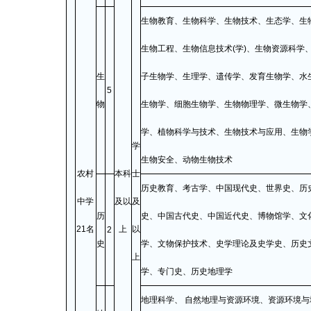
生物教育、生物科学、生物技术、生态学、生
生物工程、生物信息技术(学)、生物资源科学
生
子生物学、生理学、遗传学、发育生物学、水
5
物
生物学、细胞生物学、生物物理学、微生物学
学、植物科学与技术、生物技术与应用、生物
学
生物安全、动物生物技术
农村
本科
士
历史教育、考古学、中国现代史、世界史、历
中学
及以
及
历
史、中国古代史、中国近代史、博物馆学、文
21名
上
以
2
史
学、文物保护技术、史学理论及史学史、历史
上
学、专门史、历史地理学
地理科学、 自然地理与资源环境、资源环境与