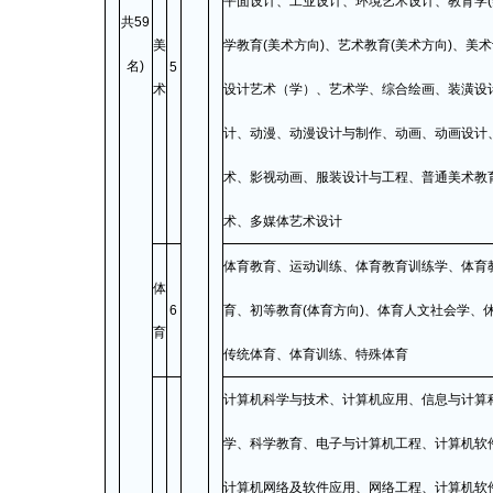
平面设计、工业设计、环境艺术设计、教育学(
共59
美
学教育(美术方向)、艺术教育(美术方向)、美
名)
5
术
设计艺术（学）、艺术学、综合绘画、装潢设
计、动漫、动漫设计与制作、动画、动画设计
术、影视动画、服装设计与工程、普通美术教
术、多媒体艺术设计
体育教育、运动训练、体育教育训练学、体育
体
6
育、初等教育(体育方向)、体育人文社会学、
育
传统体育、体育训练、特殊体育
计算机科学与技术、计算机应用、信息与计算
学、科学教育、电子与计算机工程、计算机软
计算机网络及软件应用、网络工程、计算机软