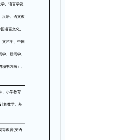
文学、语言学及
、汉语、语文教
中国语言文化、
、文艺学、中国
闻学、新闻学、
与秘书方向）、
学、小学教育
、计算数学、基
初等教育(英语