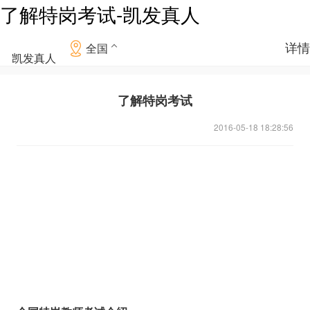
了解特岗考试-凯发真人
详情
全国
凯发真人
了解特岗考试
2016-05-18 18:28:56