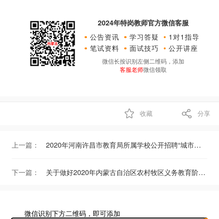
2024年特岗教师官方微信客服
公告资讯
学习答疑
1对1指导
笔试资料
面试技巧
公开讲座
微信长按识别左侧二维码，添加
客服老师
微信领取
收藏
分享
上一篇：
2020年河南许昌市教育局所属学校公开招聘“城市特岗教师"报名人数统计（6月18日，截止时间18：00分）
下一篇：
关于做好2020年内蒙古自治区农村牧区义务教育阶段学校教师特设岗位计划实施工作的通知
微信识别下方二维码，即可添加