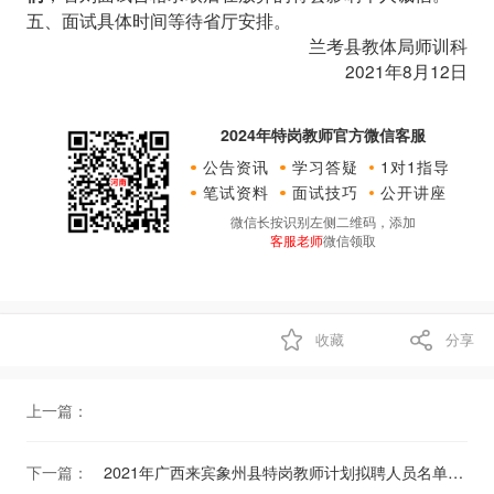
五、面试具体时间等待省厅安排。
兰考县教体局师训科
2021年8月12日
2024年特岗教师官方微信客服
公告资讯
学习答疑
1对1指导
笔试资料
面试技巧
公开讲座
微信长按识别左侧二维码，添加
客服老师
微信领取
收藏
分享
上一篇：
下一篇：
2021年广西来宾象州县特岗教师计划拟聘人员名单公示