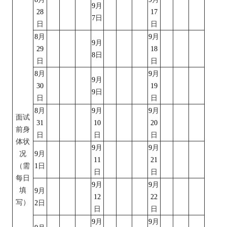
9
月
28
17
7
日
日
日
8
月
9
月
9
月
29
18
8
日
日
日
8
月
9
月
9
月
30
19
9
日
日
日
8
月
9
月
9
月
面试
31
10
20
前身
日
日
日
体状
9
月
9
月
况
9
月
11
21
（需
1
日
日
日
每日
9
月
9
月
填
9
月
12
22
写）
2
日
日
日
9
月
9
月