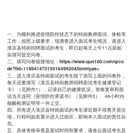
一、为顺利推进疫情防控状态下的特岗教师面试、体检等
工作，按照上级要求，现调查进入面试考生情况，请进入
淮滨县特岗招聘面试的考生，即日起每天上午11点前如
实填写提交问卷。
二、填写问卷链接地址：
https://www.qun100.com/qrco
de?fid=1198414731501649920&formtype=
三、进入淮滨县特岗面试的考生除了填写上面的问卷外，
每天还要填写《淮滨县特岗教师招聘面试考生健康登记
卡》（见附件1），记录自己的健康状况，资格复审和面
试当天连同《疫情防控承诺书》（见附件2）、48小时内
核酸检测证明等一并上交。
四、所有进入淮滨县特岗面试的考生请近期不得离开居住
地，行程码如若显示进入过疫区，影响本人面试的责任自
负。
五、具体资格审查及面试时间和要求，请各位面试考生及