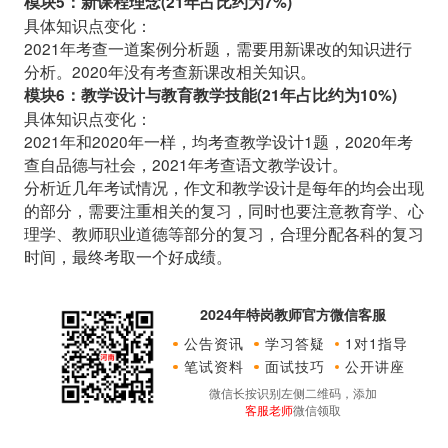
模块5：新课程理念(21年占比约为7%)
具体知识点变化：
2021年考查一道案例分析题，需要用新课改的知识进行
分析。2020年没有考查新课改相关知识。
模块6：教学设计与教育教学技能(21年占比约为10%)
具体知识点变化：
2021年和2020年一样，均考查教学设计1题，2020年考
查自品德与社会，2021年考查语文教学设计。
分析近几年考试情况，作文和教学设计是每年的均会出现
的部分，需要注重相关的复习，同时也要注意教育学、心
理学、教师职业道德等部分的复习，合理分配各科的复习
时间，最终考取一个好成绩。
2024年特岗教师官方微信客服
公告资讯
学习答疑
1对1指导
笔试资料
面试技巧
公开讲座
微信长按识别左侧二维码，添加
客服老师
微信领取