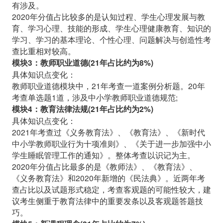
有涉及。
2020年分值占比
较
多的是认知过程、学生心理发展与教
育、学习心理、技能的形成、学生心理健康教育、知识的
学习、学习的基本理论、个性心理、问题解决与创造性考
查比重相对较高。
模块3：教师职业道德(21年占比约为8%)
具体知识点变化：
教师职业道德模块中，21年考查一道案例分析题。20年
考查单选题1道，涉及中小学教师职业道德规范;
模块4：教育法律法规(21年占比约为2%)
具体知识点变化：
2021年考查过《义务教育法》、《教育法》、《新时代
中小学教师职业行为十项准则》、《关于进一步加强中小
学生睡眠管理工作的通知》。整体考查以识记为主。
2020年分值占比最多的是《教师法》、《教育法》、
《义务教育法》和2020年新增的《民法典》。近两年考
查占比以及试题形式稳定，考查客观题的可能性较大，建
议考生侧重于教育法律中的重要发条以及客观题答题技
巧。