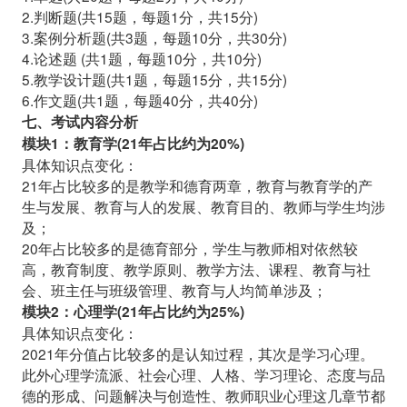
2.判断题(共15题，每题1分，共15分)
3.案例分析题(共3题，每题10分，共30分)
4.论述题 (共1题，每题10分，共10分)
5.教学设计题(共1题，每题15分，共15分)
6.作文题(共1题，每题40分，共40分)
七、考试内容分析
模块1：教育学(21年占比约为20%)
具体知识点变化：
21年占比较多的是教学和德育两章，教育与教育学的产
生与发展、教育与人的发展、教育目的、教师与学生均涉
及；
20年占比
较
多的是德育部分，学生与教师相对依然较
高，教育制度、教学原则、教学方法、课程、教育与社
会、班主任与班级管理、教育与人均简单涉及；
模块2：心理学(21年占比约为25%)
具体知识点变化：
2021年分值占比
较
多的是认知过程，其次是学习心理。
此外心理学流派、社会心理、人格、学习理论、态度与品
德的形成、问题解决与创造性、教师职业心理这几章节都