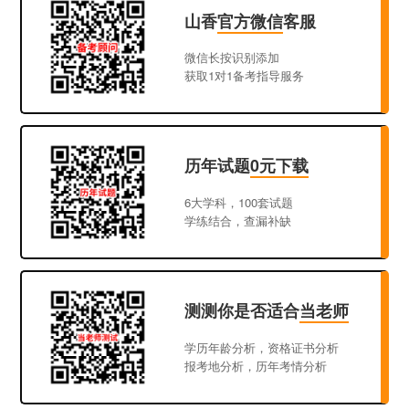
山香
官方微信
客服
微信长按识别添加
获取1对1备考指导服务
历年试题
0元下载
6大学科，100套试题
学练结合，查漏补缺
测测你是否适合
当老师
学历年龄分析，资格证书分析
报考地分析，历年考情分析