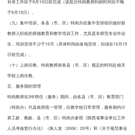
补录工作应于9月10日前完成（该批次特岗教师到岗时间应不晚
于9月15日）。
（九）集中培训。各县（市、区）特岗办应集中安排组织做好新
教师入职前的师德教育和教学培训工作，尤其是非师范专业毕业
生，培训安排不少于10天（具体时间由各地安排，但须在10月15
日前完成）。
（十）上岗任教。特岗教师按各县（市、区）规定的时间赴相关
学校上岗任教。
五、服务期的管理
特岗教师在3年聘任（服务）期间，由各县（市、区）教育部门
（特岗办）代县政府统一管理，任教学校日常管理，服务期内计
算工龄、教龄。县（市、区）特岗办参照《陕西省事业单位工作
人员考核暂行办法》（陕人发〔2006〕20号）和《关于规范事业