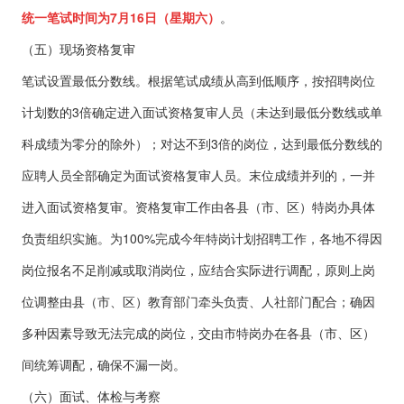
统一笔试时间为7月16日（星期六）
。
（五）现场资格复审
笔试设置最低分数线。根据笔试成绩从高到低顺序，按招聘岗位
计划数的3倍确定进入面试资格复审人员（未达到最低分数线或单
科成绩为零分的除外）；对达不到3倍的岗位，达到最低分数线的
应聘人员全部确定为面试资格复审人员。末位成绩并列的，一并
进入面试资格复审。资格复审工作由各县（市、区）特岗办具体
负责组织实施。为100%完成今年特岗计划招聘工作，各地不得因
岗位报名不足削减或取消岗位，应结合实际进行调配，原则上岗
位调整由县（市、区）教育部门牵头负责、人社部门配合；确因
多种因素导致无法完成的岗位，交由市特岗办在各县（市、区）
间统筹调配，确保不漏一岗。
（六）面试、体检与考察