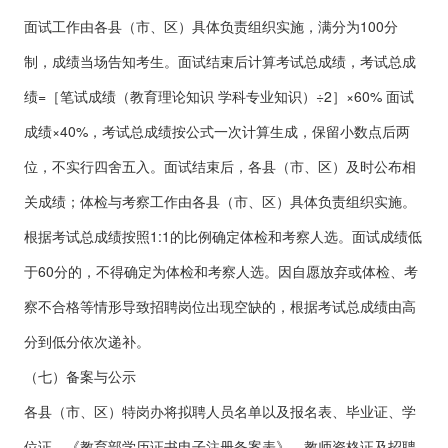
面试工作由各县（市、区）具体负责组织实施，满分为100分
制，成绩当场告知考生。面试结束后计算考试总成绩，考试总成
绩=［笔试成绩（教育理论知识 学科专业知识）÷2］×60% 面试
成绩×40%，考试总成绩按公式一次计算生成，保留小数点后两
位，不实行四舍五入。面试结束后，各县（市、区）及时公布相
关成绩；体检与考察工作由各县（市、区）具体负责组织实施。
根据考试总成绩按照1:1的比例确定体检和考察人选。面试成绩低
于60分的，不得确定为体检和考察人选。因自愿放弃或体检、考
察不合格等情形导致招聘岗位出现空缺的，根据考试总成绩由高
分到低分依次递补。
（七）备案与公示
各县（市、区）特岗办将拟聘人员名单以及报名表、毕业证、学
位证、《教育部学历证书电子注册备案表》、教师资格证及招聘