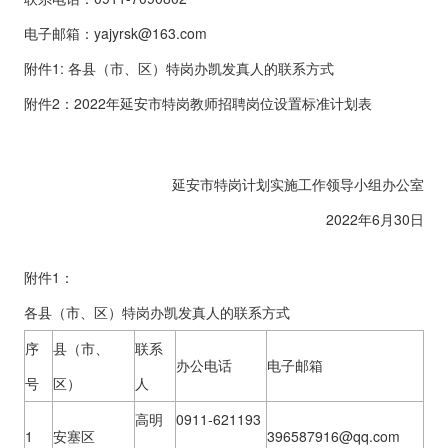
电子邮箱：
yajyrsk@163.com
附件1: 各县（市、区）特岗办凯发真人的联系方式
附件2：2022年延安市特岗教师招聘岗位设置标准计划表
延安市特岗计划实施工作领导小组办公室
2022年6月30日
附件1：
各县（市、区）特岗办凯发真人的联系方式
序
县（市、
联系
办公电话
电子邮箱
号
区）
人
高明
0911-621193
1
安塞区
396587916@qq.com