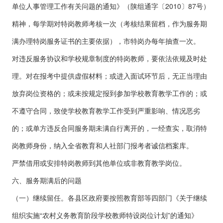
单位人事管理工作有关问题的通知》（陕组通字〔2010〕87号）
精神，每学期对特岗教师考核一次（考核结果留档，作为服务期
满办理特岗服务证书的主要依据），市特岗办每年抽查一次。
对违反服务协议和学校规章制度的特岗教师，要依法依规及时处
理。对在报考中提供虚假材料；或进入面试环节后，无正当理由
放弃岗位资格的；或未按规定报到参加学校教育教学工作的；或
不遵守合同，致使学校教育教学工作受到严重影响、情况恶劣
的；或单方违反合同服务期未满自行离开的，一经查实，取消特
岗教师身份，纳入全省教育和人社部门报考者诚信档案库。
严禁借用或安排特岗教师到其他单位或非教育教学岗位。
六、服务期满后的问题
（一）继续留任。各县区政府要按照教育部等四部门《关于继续
组织实施“农村义务教育阶段学校教师特设岗位计划”的通知》