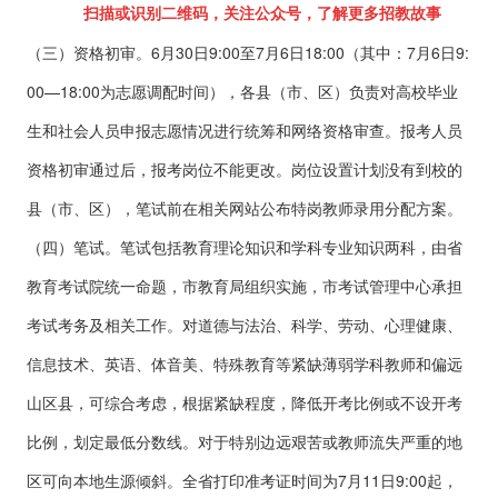
扫描或识别二维码，关注公众号，了解更多招教故事
（三）资格初审。6月30日9:
00至7月6日18:00（其中：7月6日9:
00—18:00为志愿调配时间），各县（市、区）负责对高校毕业
生和社会人员申报志愿情况进行统筹和网络资格审查。报考人员
资格初审通过后，报考岗位不能更改。岗位设置计划没有到校的
县（市、区），笔试前在相关网站公布特岗教师录用分配方案。
（四）笔试。笔试包括教育理论知识和学科专业知识两科，由省
教育考试院统一命题，市教育局组织实施，市考试管理中心承担
考试考务及相关工作。对道德与法治、科学、劳动、心理健康、
信息技术、英语、体音美、特殊教育等紧缺薄弱学科教师和偏远
山区县，可综合考虑，根据紧缺程度，降低开考比例或不设开考
比例，划定最低分数线。对于特别边远艰苦或教师流失严重的地
区可向本地生源倾斜。全省打印准考证时间为7月11日9:00起，