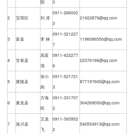
阳
3
0911-266002
2
宝塔区
刘 涛
21922879@qq.com
3
0911-321227
3
富县
李 林
1196086550@qq.com
7
高富
0911-422277
4
甘泉县
22376166@qq.com
强
6
张小
0911-521721
5
黄陵县
877197605@qq.com
岗
3
方海
0911-331707
6
黄龙县
304269050@qq.com
民
2
王龙
0911-393952
7
洛川县
5
40554913@qq.com
飞
2