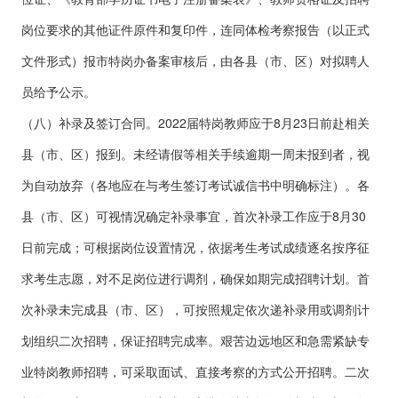
岗位要求的其他证件原件和复印件，连同体检考察报告（以正式
文件形式）报市特岗办备案审核后，由各县（市、区）对拟聘人
员给予公示。
（八）补录及签订合同。2022届特岗教师应于8月23日前赴相关
县（市、区）报到。未经请假等相关手续逾期一周未报到者，视
为自动放弃（各地应在与考生签订考试诚信书中明确标注）。各
县（市、区）可视情况确定补录事宜，首次补录工作应于8月30
日前完成；可根据岗位设置情况，依据考生考试成绩逐名按序征
求考生志愿，对不足岗位进行调剂，确保如期完成招聘计划。首
次补录未完成县（市、区），可按照规定依次递补录用或调剂计
划组织二次招聘，保证招聘完成率。艰苦边远地区和急需紧缺专
业特岗教师招聘，可采取面试、直接考察的方式公开招聘。二次