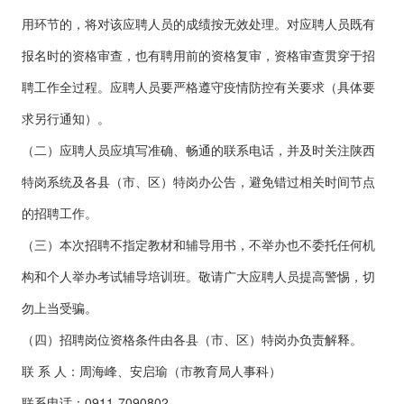
用环节的，将对该应聘人员的成绩按无效处理。对应聘人员既有
报名时的资格审查，也有聘用前的资格复审，资格审查贯穿于招
聘工作全过程。应聘人员要严格遵守疫情防控有关要求（具体要
求另行通知）。
（二）应聘人员应填写准确、畅通的联系电话，并及时关注陕西
特岗系统及各县（市、区）特岗办公告，避免错过相关时间节点
的招聘工作。
（三）本次招聘不指定教材和辅导用书，不举办也不委托任何机
构和个人举办考试辅导培训班。敬请广大应聘人员提高警惕，切
勿上当受骗。
（四）招聘岗位资格条件由各县（市、区）特岗办负责解释。
联 系 人：周海峰、安启瑜（市教育局人事科）
联系电话：0911-7090802