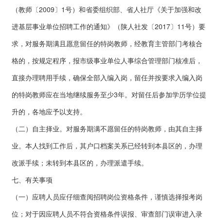
（教师〔2009〕1号）和省委组织部、省人社厅《关于加强和改
进基层事业单位招聘工作的通知》（陕人社发〔2017〕11号）要
求，对服务期满且愿意留任的特岗教师，经教育主管部门考核合
格的，按规定程序，报市级事业单位人事综合管理部门核准后，
直接办理聘用手续，确保全部入编入岗，留任并按要求入编入岗
的特岗教师应在当地继续服务至少3年。对留任后参加学历学位提
升的，各地应予以支持。
（二）自主择业。对服务期满不愿留任的特岗教师，由其自主择
业。本人找到工作后，其户口档案关系已经转到本县区的，办理
改派手续；未转到本县区的，办理派遣手续。
七、有关事项
（一）应聘人员应仔细查阅招聘岗位资格条件，谨慎选择报考岗
位；对于因应聘人员不符合资格条件误报、审查部门误审进入录