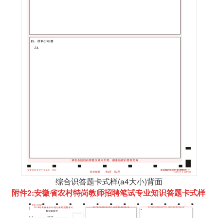
综合识答题卡式样(a4大小)背面
附件2:安徽省农村特岗教师招聘笔试专业知识答题卡式样