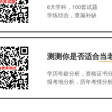
6大学科，100套试题
学练结合，查漏补缺
测测你是否适合
当
学历年龄分析，资格证书
报考地分析，历年考情分