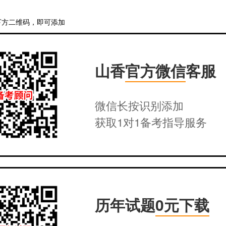
下方二维码，即可添加
山香
官方微信
客服
微信长按识别添加
获取1对1备考指导服务
历年试题
0元下载