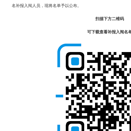
名补报入闱人员，现将名单予以公布。
扫描下方二维码
可下载查看补报入闱名