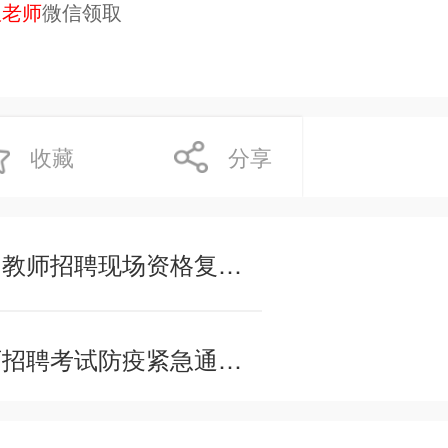
服老师
微信领取
收藏
分享
2022年安徽宿州埇桥区特岗教师招聘现场资格复审公告
2022年河南周口市特岗教师招聘考试防疫紧急通知（8月16日）