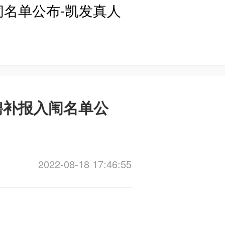
闱名单公布-凯发真人
聘补报入闱名单公
2022-08-18 17:46:55