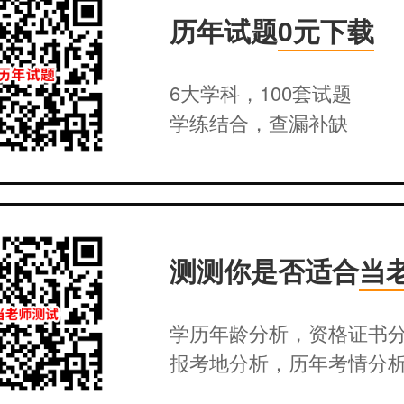
历年试题
0元下载
6大学科，100套试题
学练结合，查漏补缺
测测你是否适合
当
学历年龄分析，资格证书
报考地分析，历年考情分