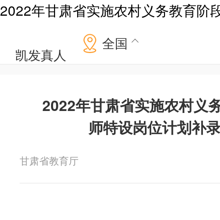
2022年甘肃省实施农村义务教育阶
全国
凯发真人
2022年甘肃省实施农村义
师特设岗位计划补
甘肃省教育厅