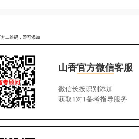
下方二维码，即可添加
山香
官方微信
客服
微信长按识别添加
获取1对1备考指导服务