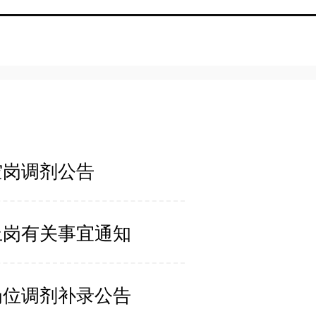
空岗调剂公告
聘上岗有关事宜通知
缺岗位调剂补录公告