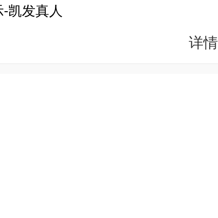
-凯发真人
详情