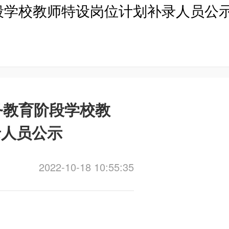
段学校教师特设岗位计划补录人员公示
务教育阶段学校教
录人员公示
2022-10-18 10:55:35