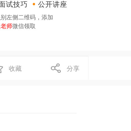
面试技巧
公开讲座
识别左侧二维码，添加
服老师
微信领取
收藏
分享