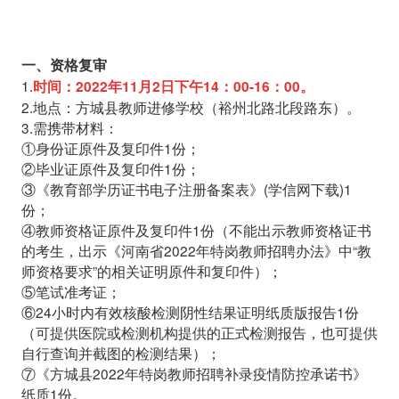
一、资格复审
1.
时间：2022年11月2日下午14：00-16：00。
2.地点：方城县教师进修学校（裕州北路北段路东）。
3.需携带材料：
①身份证原件及复印件1份；
②毕业证原件及复印件1份；
③《教育部学历证书电子注册备案表》(学信网下载)1
份；
④教师资格证原件及复印件1份（不能出示教师资格证书
的考生，出示《河南省2022年特岗教师招聘办法》中“教
师资格要求”的相关证明原件和复印件）；
⑤笔试准考证；
⑥24小时内有效核酸检测阴性结果证明纸质版报告1份
（可提供医院或检测机构提供的正式检测报告，也可提供
自行查询并截图的检测结果）；
⑦《方城县2022年特岗教师招聘补录疫情防控承诺书》
纸质1份。