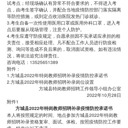
试考点；经现场确认有异常不符合要求的，不得进入考
点，由考生签字确认，并配合当地疫情防控部门落实隔离
等防控措施，或到定点收治医院发热门诊就诊。
3.考生自备一次性使用医用口罩或医用外科口罩，进入考
点后要服从现场管理，注意个人防护。
4.考生应遵守防疫规定，自愿承担因不实承诺应承担的相
关责任，接受相应处理。凡不配合工作人员进行防疫检
测、询问等造成不良后果的，取消面试资格。如有违法情
况，将依法追究法律责任。
咨询电话：13525651389
附件：
1.方城县2022年特岗教师招聘补录疫情防控承诺书
2.方城县2022年特岗教师招聘补录岗位设置
方城县特岗教师招聘工作领导小组办公室
2022年10月28日
附件1
方城县2022年特岗教师招聘补录疫情防控承诺书
本人将按照规定的时间、地点参加方城县2022年特岗教
师招聘补录资格复审、面试、体检。按照疫情防控工作要
求，特作出以下承诺：