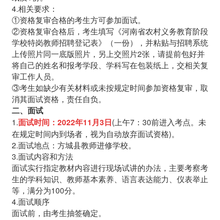
4.相关要求：
①资格复审合格的考生方可参加面试。
②资格复审合格后，考生填写《河南省农村义务教育阶段
学校特岗教师招聘登记表》（一份），并粘贴与招聘系统
上传照片同一底版照片，另上交照片2张，请提前包好并
将自己的姓名和报考学段、学科写在包装纸上，交相关复
审工作人员。
③考生如缺少有关材料或未按规定时间参加资格复审，取
消其面试资格，责任自负。
二、面试
1.
(上午7：30前进入考点。未
面试时间：2022年11月3日
在规定时间内到场者，视为自动放弃面试资格)。
2.面试地点：方城县教师进修学校。
3.面试内容和方法
面试实行指定教材内容进行现场试讲的办法，主要考察考
生的学科知识、教师基本素养、语言表达能力、仪表举止
等，满分为100分。
4.面试顺序
面试前，由考生抽签确定。