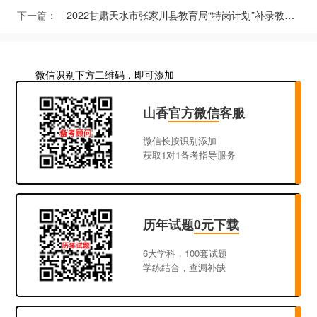
下一篇：
2022甘肃天水市张家川县教育局“特岗计划”补录教师公告（5人）
微信识别下方二维码，即可添加
山香
官方微信
客服
微信长按识别添加
获取1对1备考指导服务
历年试题
0元下载
6大学科，100套试题
学练结合，查漏补缺