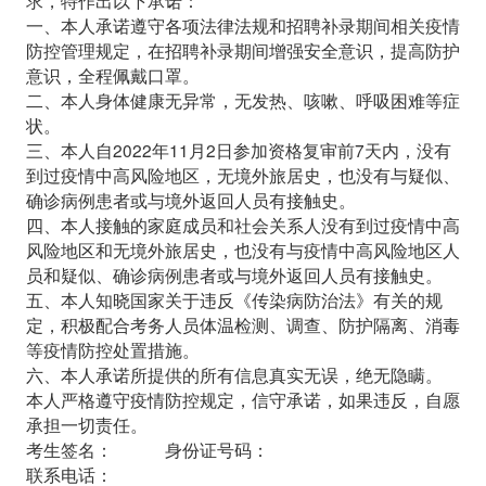
一、本人承诺遵守各项法律法规和招聘补录期间相关疫情
防控管理规定，在招聘补录期间增强安全意识，提高防护
意识，全程佩戴口罩。
二、本人身体健康无异常，无发热、咳嗽、呼吸困难等症
状。
三、本人自2022年11月2日参加资格复审前7天内，没有
到过疫情中高风险地区，无境外旅居史，也没有与疑似、
确诊病例患者或与境外返回人员有接触史。
四、本人接触的家庭成员和社会关系人没有到过疫情中高
风险地区和无境外旅居史，也没有与疫情中高风险地区人
员和疑似、确诊病例患者或与境外返回人员有接触史。
五、本人知晓国家关于违反《传染病防治法》有关的规
定，积极配合考务人员体温检测、调查、防护隔离、消毒
等疫情防控处置措施。
六、本人承诺所提供的所有信息真实无误，绝无隐瞒。
本人严格遵守疫情防控规定，信守承诺，如果违反，自愿
承担一切责任。
考生签名： 身份证号码：
联系电话：