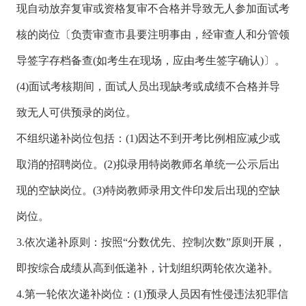
现自动放弃复审或资格复审不合格并导致无人参加面试考
核的岗位〔负责审查市县要注明事由，经审查人和分管领
导签字存档备查(如考生在现场，应由考生签字确认)〕。
(4)面试考核期间，面试人员出现缺考或成绩不合格并导
致无人可供预录的岗位。
不组织递补岗位包括：(1)因达不到开考比例相应减少或
取消的招聘岗位。(2)拟录用特岗教师名单统一公示后出
现的空缺岗位。(3)特岗教师录用文件印发后出现的空缺
岗位。
3.依次递补原则：按照“分数优先、控制次数”原则开展，
即按综合成绩从高到低递补，计划组织两轮依次递补。
4.第一轮依次递补岗位：(1)预录人员因有性侵违法犯罪信