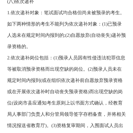
(八)依次递补
1.依次递补对象：笔试面试均合格但尚未被预录的考生。
如下两种情形的考生不能列为依次递补对象：(1)已预录
人选未在规定时间内报到的;(2)自愿放弃(自动丧失)递补预
录资格的。
2.依次递补岗位包括：(1)预录人员因有性侵违法犯罪信息
等被取消预录资格而出现空缺的岗位。(2)预录人员未在
规定时间内报到(或在组织依次递补前自愿放弃预录资格
或在开展依次递补时自动丧失预录资格)而出现空缺的岗
位(设岗市县应通知考生原则上以书面方式确认，经教育
局人事部门负责人和分管局领导签字存档备查，并将相关
情况报送省教育厅)。(3)资格复审期间，入围面试人员出