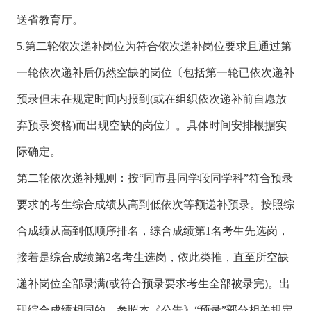
送省教育厅。
5.第二轮依次递补岗位为符合依次递补岗位要求且通过第
一轮依次递补后仍然空缺的岗位〔包括第一轮已依次递补
预录但未在规定时间内报到(或在组织依次递补前自愿放
弃预录资格)而出现空缺的岗位〕。具体时间安排根据实
际确定。
第二轮依次递补规则：按“同市县同学段同学科”符合预录
要求的考生综合成绩从高到低依次等额递补预录。按照综
合成绩从高到低顺序排名，综合成绩第1名考生先选岗，
接着是综合成绩第2名考生选岗，依此类推，直至所空缺
递补岗位全部录满(或符合预录要求考生全部被录完)。出
现综合成绩相同的，参照本《公告》“预录”部分相关规定