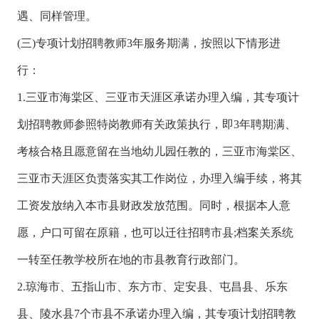
遇、同样管理。
(三)专项计划招聘教师3年服务期满，按照以下情形进
行：
1.三亚市海棠区、三亚市天涯区承诺办理入编，其专项计
划招聘教师参照特岗教师有关政策执行，即3年聘期满、
考核合格且愿意留在当地幼儿园任教的，三亚市海棠区、
三亚市天涯区负责落实其工作岗位，办理入编手续，将其
工资发放纳入本市县财政发放范围。同时，根据本人意
愿，户口可留在原籍，也可以迁往招聘市县;档案关系统
一转至任教学校所在地的市县教育行政部门。
2.琼海市、五指山市、东方市、定安县、屯昌县、乐东
县、陵水县7个市县不承诺办理入编，其专项计划招聘教