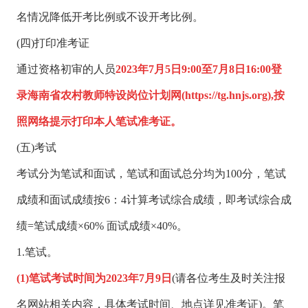
名情况降低开考比例或不设开考比例。
(四)打印准考证
通过资格初审的人员
2023年7月5日9:00至7月8日16:00登
录海南省农村教师特设岗位计划网(https://tg.hnjs.org),按
照网络提示打印本人笔试准考证。
(五)考试
考试分为笔试和面试，笔试和面试总分均为100分，笔试
成绩和面试成绩按6：4计算考试综合成绩，即考试综合成
绩=笔试成绩×60% 面试成绩×40%。
1.笔试。
(1)笔试考试时间为2023年7月9日
(请各位考生及时关注报
名网站相关内容，具体考试时间、地点详见准考证)。笔