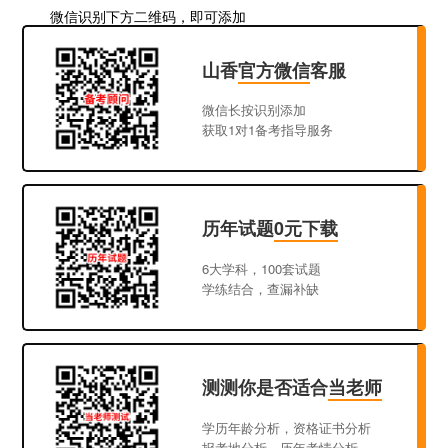
微信识别下方二维码，即可添加
山香
官方微信
客服
微信长按识别添加
获取1对1备考指导服务
历年试题
0元下载
6大学科，100套试题
学练结合，查漏补缺
测测你是否适合
当老师
学历年龄分析，资格证书分析
报考地分析，历年考情分析