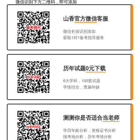
微信识别下方二维码，即可添加
山香
官方微信
客服
微信长按识别添加
获取1对1备考指导服务
历年试题
0元下载
6大学科，100套试题
学练结合，查漏补缺
测测你是否适合
当老师
学历年龄分析，资格证书分析
报考地分析，历年考情分析