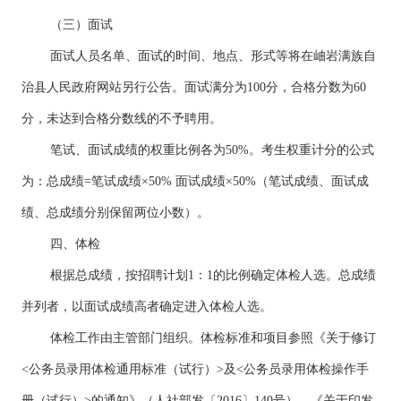
（三）面试
面试人员名单、面试的时间、地点、形式等将在岫岩满族自
治县人民政府网站另行公告。面试满分为100分，合格分数为60
分，未达到合格分数线的不予聘用。
笔试、面试成绩的权重比例各为50%。考生权重计分的公式
为：总成绩=笔试成绩×50% 面试成绩×50%（笔试成绩、面试成
绩、总成绩分别保留两位小数）。
四、体检
根据总成绩，按招聘计划1：1的比例确定体检人选。总成绩
并列者，以面试成绩高者确定进入体检人选。
体检工作由主管部门组织。体检标准和项目参照《关于修订
<公务员录用体检通用标准（试行）>及<公务员录用体检操作手
册（试行）>的通知》（人社部发〔2016〕140号）、《关于印发