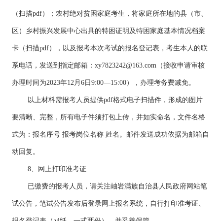
（扫描pdf）；农村绝对贫困家庭考生，将家庭所在地的县（市、
区）乡村振兴发展中心出具的特困证明及特困家庭基本情况档案
卡（扫描pdf），以及报考本次考试的报名登记表，考生本人的联
系电话，发送到指定邮箱：
xy7823242@163.com
（接收申请审核
办理时间为2023年12月6日9:00—15:00），办理考务费减免。
以上材料需报考人员提供pdf格式电子扫描件，形成的图片
要清晰、完整，所有电子件须打包上传，并如实命名，文件名格
式为：报名序号 报考岗位名称 姓名。邮件发送成功依据为邮箱自
动回复。
8、网上打印准考证
已缴费的报考人员，请关注岫岩满族自治县人民政府网站笔
试公告，笔试公告发布后登录网上报名系统，自行打印准考证、
报名登记表（a4纸，一式两份），并妥善保管。