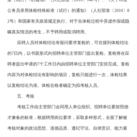
公务员录用体检特殊标准（试行）的通知》（人社部发〔2010〕8
2号）和国家有关政策规定执行。对于在体检过程中弄虚作假或隐
瞒真实情况的考生，不予聘用或取消聘用。
应聘人员对体检结论有疑问要求复检的，可在接到体检结论
的7日内，以书面形式向招聘单位主管部门提出复检。复检将在应
聘者提出申请的7个工作日内由招聘单位主管部门安排完成。复检
内容为对体检结论有影响的项目，复检只能进行一次，体检结果
以复检结论为准。体检合格者确定为拟考核人员。
五、考核
考核工作由主管部门会同用人单位组织。招聘单位要按照德
才兼备的标准，根据聘用岗位要求，采取多种形式，全面了解被
考核对象的政治思想、道德品质、遵纪守法、自律意识、能力素