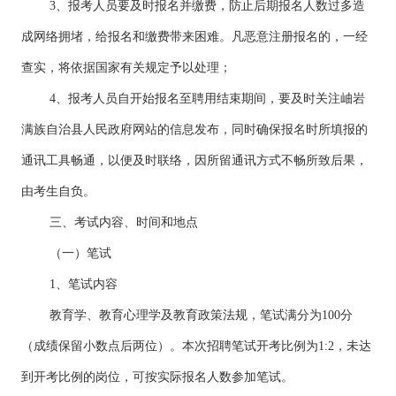
3、报考人员要及时报名并缴费，防止后期报名人数过多造
成网络拥堵，给报名和缴费带来困难。凡恶意注册报名的，一经
查实，将依据国家有关规定予以处理；
4、报考人员自开始报名至聘用结束期间，要及时关注岫岩
满族自治县人民政府网站的信息发布，同时确保报名时所填报的
通讯工具畅通，以便及时联络，因所留通讯方式不畅所致后果，
由考生自负。
三、考试内容、时间和地点
（一）笔试
1、笔试内容
教育学、教育心理学及教育政策法规，笔试满分为100分
（成绩保留小数点后两位）。本次招聘笔试开考比例为1:2，未达
到开考比例的岗位，可按实际报名人数参加笔试。