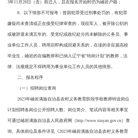
3年11月28日（含）前迁入，且在报名开始时仍为岫岩户籍；
8、以下情形不可报考：曾因犯罪受过刑事处罚的，有犯罪
嫌疑尚未查清或正在接受纪律审查的，现役军人，被开除公职的
或被辞退未满五年的、受党纪或政纪处分尚未解除的公务员、事
业单位工作人员，聘用后即构成回避关系的，在读的非应届高校
毕业生，岫岩的在编教师和已纳入辽宁省“特岗计划”的教师，法
律、法规规定不得聘用为事业单位工作人员的其他情形。
二、报名程序
（一）招聘岗位查询
2023年岫岩满族自治县农村义务教育阶段学校教师特设岗位
计划招聘各岗位公开招聘人数、岗位简介、笔试内容等相关事宜
可通过岫岩满族自治县人民政府网（http://www.xiuyan.gov.cn）查
询。具体岗位及条件详见《2023年岫岩满族自治县农村义务教育