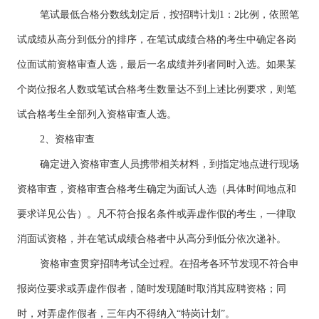
笔试最低合格分数线划定后，按招聘计划1：2比例，依照笔
试成绩从高分到低分的排序，在笔试成绩合格的考生中确定各岗
位面试前资格审查人选，最后一名成绩并列者同时入选。如果某
个岗位报名人数或笔试合格考生数量达不到上述比例要求，则笔
试合格考生全部列入资格审查人选。
2、资格审查
确定进入资格审查人员携带相关材料，到指定地点进行现场
资格审查，资格审查合格考生确定为面试人选（具体时间地点和
要求详见公告）。凡不符合报名条件或弄虚作假的考生，一律取
消面试资格，并在笔试成绩合格者中从高分到低分依次递补。
资格审查贯穿招聘考试全过程。在招考各环节发现不符合申
报岗位要求或弄虚作假者，随时发现随时取消其应聘资格；同
时，对弄虚作假者，三年内不得纳入“特岗计划”。