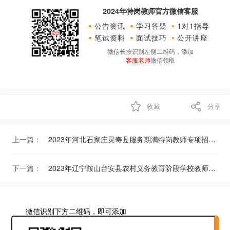
2024年特岗教师官方微信客服
公告资讯
学习答疑
1对1指导
笔试资料
面试技巧
公开讲座
微信长按识别左侧二维码，添加
客服老师
微信领取
收藏
分享
上一篇：
2023年河北石家庄灵寿县服务期满特岗教师专项招聘公告（141人）
下一篇：
2023年辽宁鞍山台安县农村义务教育阶段学校教师特设岗位计划招聘公告（50人）
微信识别下方二维码，即可添加