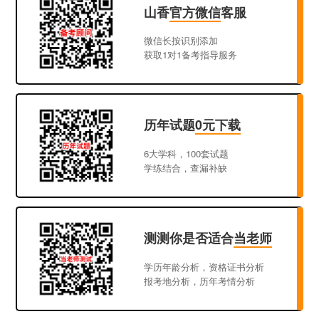
山香
官方微信
客服
微信长按识别添加
获取1对1备考指导服务
历年试题
0元下载
6大学科，100套试题
学练结合，查漏补缺
测测你是否适合
当老师
学历年龄分析，资格证书分析
报考地分析，历年考情分析