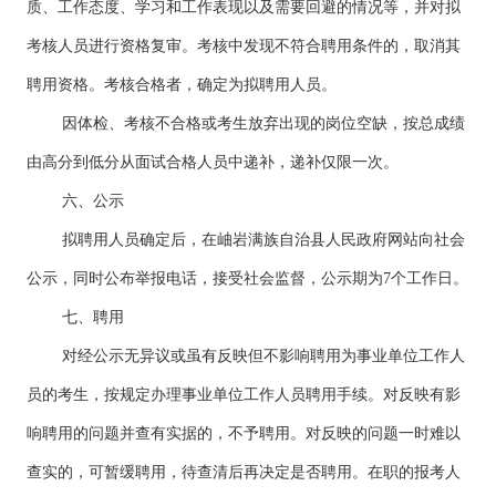
质、工作态度、学习和工作表现以及需要回避的情况等，并对拟
考核人员进行资格复审。考核中发现不符合聘用条件的，取消其
聘用资格。考核合格者，确定为拟聘用人员。
因体检、考核不合格或考生放弃出现的岗位空缺，按总成绩
由高分到低分从面试合格人员中递补，递补仅限一次。
六、公示
拟聘用人员确定后，在岫岩满族自治县人民政府网站向社会
公示，同时公布举报电话，接受社会监督，公示期为7个工作日。
七、聘用
对经公示无异议或虽有反映但不影响聘用为事业单位工作人
员的考生，按规定办理事业单位工作人员聘用手续。对反映有影
响聘用的问题并查有实据的，不予聘用。对反映的问题一时难以
查实的，可暂缓聘用，待查清后再决定是否聘用。在职的报考人