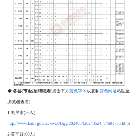
◆ 各县(市)区招聘细则
(点击下方
蓝色字体
或复制
蓝色网址
粘贴至
浏览器查看)
1.凯里市(56人)
http://www.kaili.gov.cn/xwzx/tzgg/202405/t20240524_84681735.html
2.黄平县(60人)