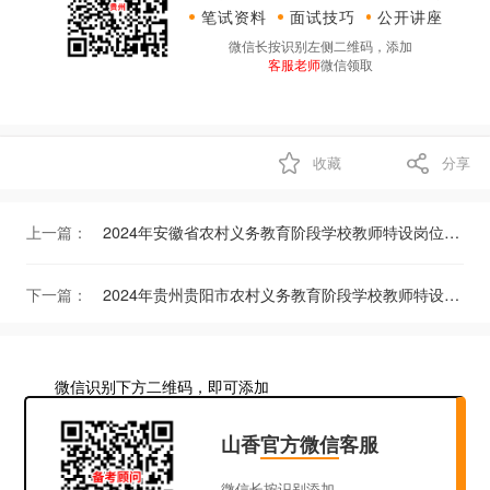
笔试资料
面试技巧
公开讲座
微信长按识别左侧二维码，添加
客服老师
微信领取
收藏
分享
上一篇：
2024年安徽省农村义务教育阶段学校教师特设岗位计划招聘公告（680人）
下一篇：
2024年贵州贵阳市农村义务教育阶段学校教师特设岗位计划实施方案（310人）
微信识别下方二维码，即可添加
山香
官方微信
客服
微信长按识别添加