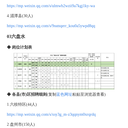
https://mp.weixin.qq.com/s/ulmwb2wzii9a7kgj1ky-wa
4.湄潭县(30人)
https://mp.weixin.qq.com/s/9ssmqerr_kou0a5ywpd8qq
03六盘水
◆ 岗位计划表
◆ 各县(市)区招聘细则
(
复制
蓝色网址
粘贴至浏览器
查看)
1.六枝特区(44人)
https://mp.weixin.qq.com/s/xsy3g_m-z3qqnym0xrqrdq
2.盘州市(150人)