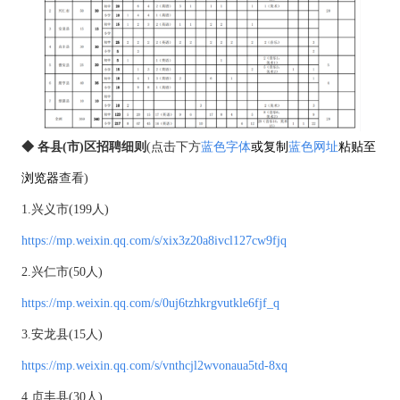
◆ 各县(市)区招聘细则
(点击下方
蓝色字体
或复制
蓝色网址
粘贴至
浏览器
查看)
1.兴义市(199人)
https://mp.weixin.qq.com/s/xix3z20a8ivcl127cw9fjq
2.兴仁市(50人)
https://mp.weixin.qq.com/s/0uj6tzhkrgvutkle6fjf_q
3.安龙县(15人)
https://mp.weixin.qq.com/s/vnthcjl2wvonaua5td-8xq
4.贞丰县(30人)