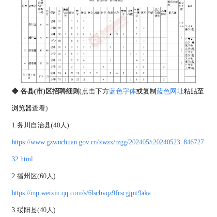
◆ 各县(市)区招聘细则
(点击下方
蓝色字体
或复制
蓝色网址
粘贴至
浏览器
查看)
1.务川自治县(40人)
https://www.gzwuchuan.gov.cn/xwzx/tzgg/202405/t20240523_846727
32.html
2.播州区(60人)
https://mp.weixin.qq.com/s/6lscbvqz9frscgjpit9aka
3.绥阳县(40人)