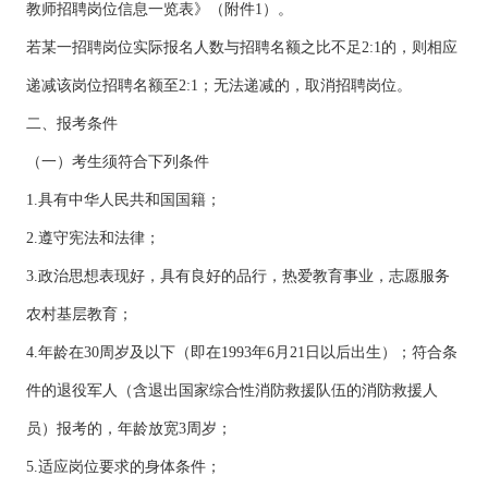
教师招聘岗位信息一览表》（附件1）。
若某一招聘岗位实际报名人数与招聘名额之比不足2:1的，则相应
递减该岗位招聘名额至2:1；无法递减的，取消招聘岗位。
二、报考条件
（一）考生须符合下列条件
1.具有中华人民共和国国籍；
2.遵守宪法和法律；
3.政治思想表现好，具有良好的品行，热爱教育事业，志愿服务
农村基层教育；
4.年龄在30周岁及以下（即在1993年6月21日以后出生）；符合条
件的退役军人（含退出国家综合性消防救援队伍的消防救援人
员）报考的，年龄放宽3周岁；
5.适应岗位要求的身体条件；