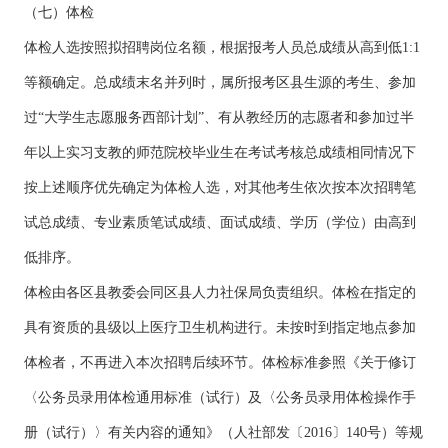
（七）体检
体检人选按照拟招聘岗位名额，根据报考人员总成绩从高到低1:1
等额确定。总成绩末名并列时，属所报考区县生源的考生、参加
过“大学生志愿服务西部计划”、有从教经历的志愿者和参加过半
年以上实习支教的师范院校毕业生在考试考核总成绩相同情况下
按上述顺序优先确定为体检人选，对其他考生依次按本次招聘笔
试总成绩、专业素质笔试成绩、面试成绩、学历（学位）由高到
低排序。
体检由各区县教委会同区县人力社保局负责组织。体检在指定的
具有资质的县级以上医疗卫生机构进行。未按时到指定地点参加
体检者，不再进入本次招聘后续环节。体检标准参照《关于修订
〈公务员录用体检通用标准（试行）及〈公务员录用体检操作手
册（试行）〉有关内容的通知》（人社部发〔2016〕140号）等规