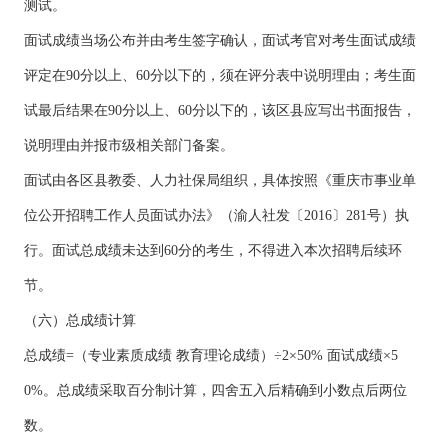
测试。
面试成绩当场公布并由考生签字确认，面试考官对考生面试成绩
评定在90分以上、60分以下的，须在评分表中说明理由；考生面
试最后结果在90分以上、60分以下的，该区县应写出书面报告，
说明理由并报市级相关部门备案。
面试由各区县教委、人力社保局组织，具体按照《重庆市事业单
位公开招聘工作人员面试办法》（渝人社发〔2016〕281号）执
行。面试总成绩未达到60分的考生，不得进入本次招聘后续环
节。
（六）总成绩计算
总成绩=（专业素质成绩 教育理论成绩）÷2×50% 面试成绩×5
0%。总成绩采取百分制计算，四舍五入后精确到小数点后两位
数。