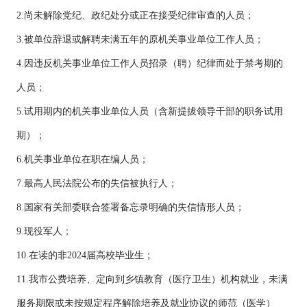
2.尚未解除党纪、政纪处分或正在接受纪律审查的人员；
3.被单位辞退或解聘未满五年的原机关事业单位工作人员；
4.因违反机关事业单位工作人员招录（聘）纪律而处于禁考期的
人员；
5.试用期内的机关事业单位人员（含新提拔领导干部的职务试用
期）；
6.机关事业单位在职在编人员；
7.最高人民法院公布的失信被执行人；
8.国家有关部委联合签署备忘录明确的失信情形人员；
9.现役军人；
10.在读的非2024届高校毕业生；
11.我市公费培养、定向到乡镇教育（医疗卫生）机构就业，未满
服务期限或未按规定程序解除培养及就业协议的师范（医学）