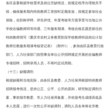
各区县要根据学校需求及岗位空缺情况，按规定程序办理相关手
续，确保服务期内特岗教师工资按时足额发放，按规定参加社会
保险，在职称评聘、评先评优、年度考核等方面享受与当地公办
学校在编教师同等待遇。三年服务期满、考核合格且愿意留任的
特岗教师填写《重庆市农村义务教育阶段学校教师特设岗位计划
教师任教服务期满考核登记表》（附件5），参加由区县教育行政
部门、人力社保部门按照事业单位公开招聘规定开展的在编教师
专项招聘，招聘录用人员，不再约定试用期。
（十三）缺额调剂
根据缺额和当地实际，由各区县教委、人力社保局根据特岗教师
招聘报考情况，坚持公正、公平、公开的原则，研究制定调剂方
案，事前报市教委、市人力社保局备案，并依据考生成绩高低及
本人意愿，进行一次性公开补缺调剂，调剂人员名单将在市教