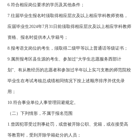
6.符合相应岗位要求的学历及其他条件；
7.往届毕业生报名时须取得相应层次及以上相应学科教师资格，
应届毕业生2024年7月31日前须取得相应层次及以上相应学科教师
资格、报名时提供本人学籍号；
8.报考语文岗位的考生，须取得二级甲等以上普通话等级证书；
9.属所报考区县生源的考生、参加过“大学生志愿服务西部计
划”、有从教经历的志愿者和参加过半年以上实习支教的师范院校
毕业生在考试考核总成绩相同情况下按上述顺序排序并优先录
用；
10.符合事业单位人事管理回避规定。
（二）下列情形，不属于报名范围
1.曾因犯罪受过刑事处罚，或曾被开除公职、党籍，或在接受高
等教育时，受到开除学籍处分的人员；