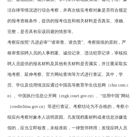
洁自律等情况进行综合考察，并再次核实考察对象是否符合规定
的报考资格条件，提供的报考信息和相关材料是否真实、准确、
完整，是否具有应该回避的情形等。
考察应按照“凡进必审”“谁审查、谁负责”、考察留痕的原则，严
格审查拟聘人员的人事档案、诚信记录、违法犯罪记录，审核拟
聘人员提供的报名材料及其他有关材料是否属实，并注重采取实
地考察、延伸考察、官方网站查询等方式进行查证。其中，学
历、学位及信用情况应通过中国高等教育学生信息网（chsi.com.c
n）、中国执行信息公开网（zxgk.court.gov.cn）、“信用中国”网站
（creditchina.gov.cn）等进行查证。考察结论为不合格的，考察小
组应向考察对象本人说明原因。凡发现档案材料或者信息涉嫌造
假的，应当立即核查，未核准前，一律暂停聘用；发现应聘人员