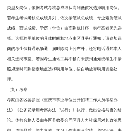
类型及岗位，依据考试考核总成绩从高到低依次选择聘用岗位。
若考生考试考核总成绩并列，依次按笔试总成绩、专业素质笔试
成绩、面试成绩、学历（学位）由高到低排序，实行高者优先选
择。选择聘用单位的具体时间和地点由区县另行通知，请参加选
岗的考生保持通讯畅通，届时除网上公布外，还将电话通知本人
相关选岗事宜。若因考生通讯工具不畅而未接到通知或考生不按
照规定时间到指定地点选择聘用单位，按自动放弃聘用资格处
理。
（九）考察
考察由各区县参照《重庆市事业单位公开招聘工作人员考察办
法》《公务员录用考察办法（试行）》执行，做出合格与否的结
论。体检合格人员由各区县教委会同区县人力社保局对其政治思
想、道德品质、能力素质、学习工作表现及实绩、遵纪守法、廉