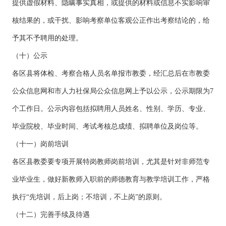
提供虚假材料、隐瞒事实真相，或提供的材料或信息不实影响审
核结果的，或干扰、影响考察单位客观公正作出考察结论的，给
予其不予聘用的处理。
（十）公示
各区县将体检、考察合格人员名单报市教委，经汇总后在市教委
公众信息网和市人力社保局公众信息网上予以公示，公示期限为7
个工作日。公示内容包括拟聘用人员姓名、性别、学历、专业、
毕业院校、毕业时间、考试考核总成绩、拟聘单位及岗位等。
（十一）岗前培训
各区县教委要专项开展特岗教师岗前培训，尤其是针对非师范专
业毕业生，做好新教师入职前的师德教育与教学培训工作，严格
执行“先培训，后上岗；不培训，不上岗”的原则。
（十二）完善手续及待遇