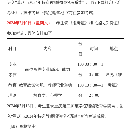
进入“重庆市2024年特岗教师招聘报考系统”，自行下载打印《准
考证》，按准考证上指定笔试地点前往参加考试。
2024年7月6日（星期六）
，考生凭《准考证》和《居民身份证》
参加笔试，具体安排如下：
分
科目
内容
时间
地点
值
专业
100
08︰30—1
岗位所需专业知识、能力
素质
分
0︰00
详见《准
考证》
教育
教育政策法规、教师职业道德、
100
10︰30—1
理论
教育学、心理学
分
2︰00
2024年7月13日，考生登录重庆第二师范学院继续教育学院网，进
入“重庆市2024年特岗教师招聘报考系统”查询笔试成绩。
（四）资格复审