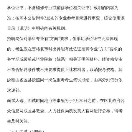
学位证书，不含辅修专业或辅修学位相关证书）载明的内容为
准；按照本公告附件3发布的专业参考目录进行审查，综合使用该
目录《说明》中明确的有关规则。
招聘岗位对学科专业有“方向”要求，但学历学位证书无法体现
的，考生应在资格复审时出具能有效佐证招聘专业“方向”要求的
各学期成绩单或毕业院校（院系）相关证明等材料。经资格复审
不符合招聘条件或不按要求提供上述材料者，取消报考资格。其
缺额由各区县按照同一岗位报考考生笔试成绩，由高分到低分依
次递补。
面试人选、面试时间地点等事项将于7月20日之前，在区县政府公
众信息网或区县教委、人力社保局凯发真人官网进行公布，请考
生及时关注。
（五）面试（100分）