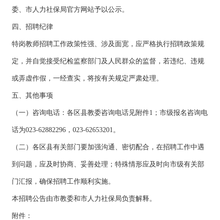
委、市人力社保局官方网站予以公示。
四、招聘纪律
特岗教师招聘工作政策性强、涉及面宽，应严格执行招聘政策规
定，并自觉接受纪检监察部门及人民群众的监督，若违纪、违规
或弄虚作假，一经查实，将按有关规定严肃处理。
五、其他事项
（一）咨询电话：各区县教委咨询电话见附件1；市级报名咨询电
话为023-62882296，023-62653201。
（二）各区县有关部门要加强沟通、密切配合，在招聘工作中遇
到问题，应及时协商、妥善处理；特殊情形应及时向市级有关部
门汇报，确保招聘工作顺利实施。
本招聘公告由市教委和市人力社保局负责解释。
附件：