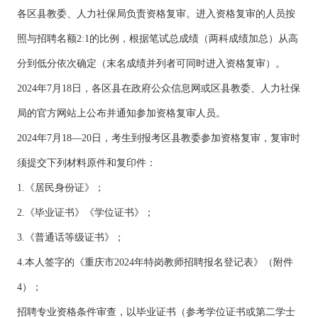
各区县教委、人力社保局负责资格复审。进入资格复审的人员按
照与招聘名额2:1的比例，根据笔试总成绩（两科成绩加总）从高
分到低分依次确定（末名成绩并列者可同时进入资格复审）。
2024年7月18日，各区县在政府公众信息网或区县教委、人力社保
局的官方网站上公布并通知参加资格复审人员。
2024年7月18—20日，考生到报考区县教委参加资格复审，复审时
须提交下列材料原件和复印件：
1.《居民身份证》；
2.《毕业证书》《学位证书》；
3.《普通话等级证书》；
4.本人签字的《重庆市2024年特岗教师招聘报名登记表》（附件
4）；
招聘专业资格条件审查，以毕业证书（参考学位证书或第二学士