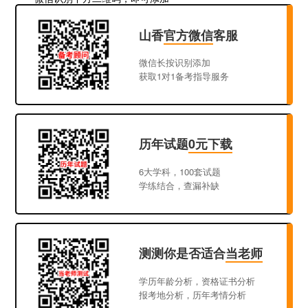
山香
官方微信
客服
微信长按识别添加
获取1对1备考指导服务
历年试题
0元下载
6大学科，100套试题
学练结合，查漏补缺
测测你是否适合
当老师
学历年龄分析，资格证书分析
报考地分析，历年考情分析