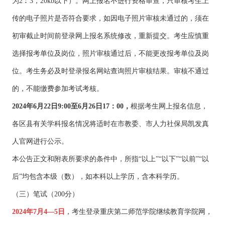
为2︰3，20kb以下）。网上报名不进行资格审查，只审核考生上
传的电子照片是否符合要求，如因电子照片审核未通过的，须在
初审截止时间前登录网上报名系统修改，重新提交。考生应慎重
选择报考单位及岗位，照片审核通过后，不能更改报考单位及岗
位。考生务必及时登录报名网站查询照片审核结果。审核不通过
的，不能缴费参加考试考核。
2024年6月22日9:00至6月26日17：00，
根据考生网上报名信息，
各区县有关学科报名情况将适时在市教委、市人力社保局凯发真
人官网进行公示。
本公告正文和附表所要求的条件中，所指“以上”“以下”“以前”“以
后”均包含本级（数），如本科以上学历，含本科学历。
（三）笔试（200分）
2024年7月4—5日
，考生登录重庆第二师范学院继续教育学院网，