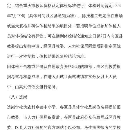
定，结合重庆市教师资格认定体检标准进行。体检时间暂定2024
年7月下旬（具体时间以区县通知为准）。除按相关规定应在当场
或当天复检并确认体检结果的项目外，若招聘单位或参加体检人
员对体检结论有异议，可在接到体检结论通知之日起7日内向区县
教委提出复检申请，经区县教委、人力社保局同意后到指定医院
进行一次性复检，体检结果以复检结论为准。
因体检不合格或经确认自愿放弃资格出现的缺额，由区县教委根
据考试考核总成绩，在进入面试且面试成绩在70分及以上人员
中，由高到低依次进行递补。
（八）选岗
选岗学校为农村乡镇中小学。各区县具体学校及岗位名额提前报
市教委、市人力社保局备案后，在区县政府公众信息网或区县教
委、区县人力社保局的官方网站予以公布。考生按照报考的学校