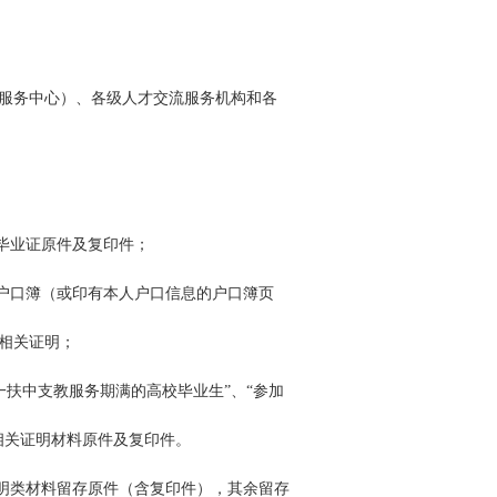
服务中心）、各级人才交流服务机构和各
毕业证原件及复印件；
人户口簿（或印有本人户口信息的户口簿页
相关证明；
支一扶中支教服务期满的高校毕业生”、“参加
相关证明材料原件及复印件。
证明类材料留存原件（含复印件），其余留存