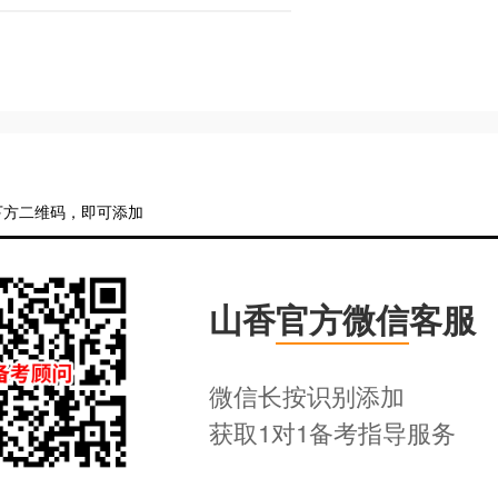
下方二维码，即可添加
山香
官方微信
客服
微信长按识别添加
获取1对1备考指导服务