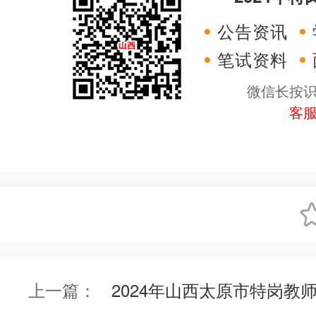
公告资讯
笔试资料
微信长按
客
上一篇：
2024年山西太原市特岗教