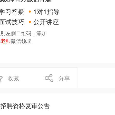
学习答疑
1对1指导
面试技巧
公开讲座
识别左侧二维码，添加
服老师
微信领取
收藏
分享
师招聘资格复审公告