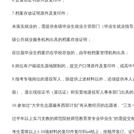
6.普通话证书原件及复印件；
7.档案存放证明原件及复印件；
未落实就业的，需提供各级毕业生就业主管部门（毕业生就业指导
级公共就业服务机构出具的档案存放证明；
应往届毕业生档案仍在学校存放的，由学校档案管理机构出具；
8.岗位有户籍或生源地限制的，提交户口簿原件及复印件，或高中
9.报考专项岗位的退役军人，除提供上述材料以外，还须提供本
面）、退出现役证书（退伍证）和安置地退役军人事务部门出具的
10.参加过“大学生志愿服务西部计划”有从教经历的志愿者、“三
过半年以上实习支教的师范院校师范教育类专业毕业生”的需提交
考生需将以上1-10项材料的复印件复印到a4纸上，按顺序装订。