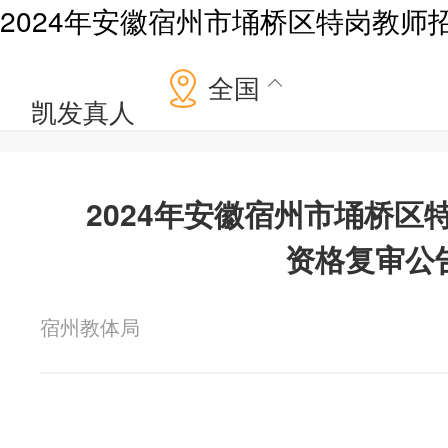
2024年安徽宿州市埇桥区特岗教师
全国
凯发真人
2024年安徽宿州市埇桥区
资格复审公
宿州教体局