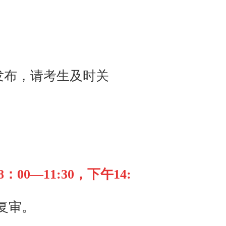
发布，请考生及时关
：00—11:30，下午14:
复审。