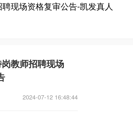
招聘现场资格复审公告-凯发真人
特岗教师招聘现场
告
2024-07-12 16:48:44