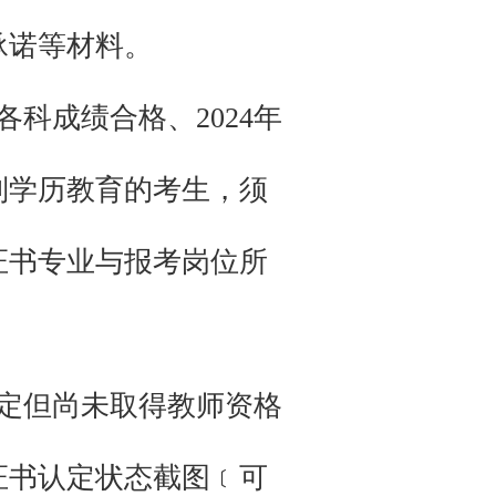
承诺等材料。
科成绩合格、2024年
制学历教育的考生，须
证书专业与报考岗位所
认定但尚未取得教师资格
证书认定状态截图﹝可