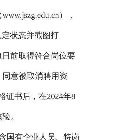
jszg.edu.cn），
认定状态并截图打
31日前取得符合岗位要
，同意被取消聘用资
证书后，在2024年8
核验。
含国有企业人员、特岗