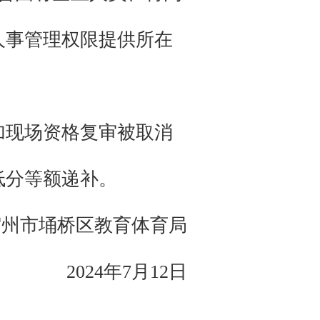
人事管理权限提供所在
加现场资格复审被取消
低分等额递补。
宿州市埇桥区教育体育局
2024年7月12日