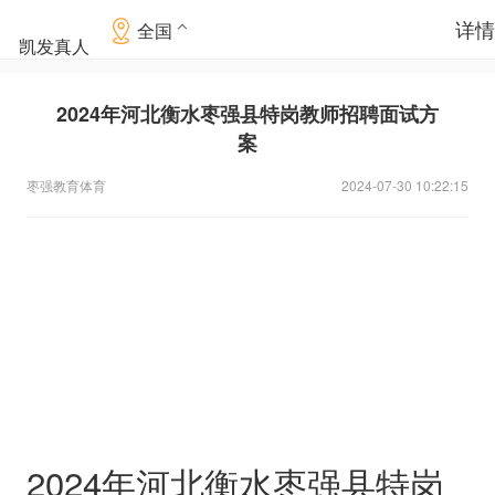
详情
全国
凯发真人
2024年河北衡水枣强县特岗教师招聘面试方
案
枣强教育体育
2024-07-30 10:22:15
2024年河北衡水枣强县特岗