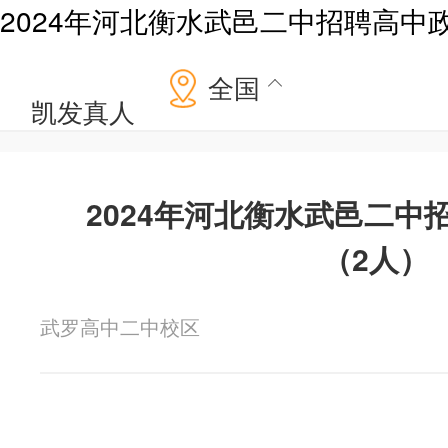
2024年河北衡水武邑二中招聘高中
全国
凯发真人
2024年河北衡水武邑二中
（2人）
武罗高中二中校区