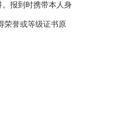
讲。报到时携带本人身
得荣誉或等级证书原