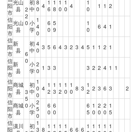
光山
初
8
1
1
1
1
1
阳
4
4
1
1
2
县
中
0
6
8
0
0
0
2
市
2
信
1
光山
0
小
6
5
1
阳
4
6
4
1
县
学
0
9
0
市
0
信
新
初
4
阳
3
5
6
4
3
2
3
4
5
1
1
2
1
县
中
0
市
6
0
信
新
小
2
阳
1
3
3
3
2
2
4
1
1
县
学
0
市
信
1
商城
初
1
1
1
1
1
1
阳
0
4
8
3
2
3
6
3
2
县
中
2
3
2
0
0
2
3
市
0
5
信
2
商城
0
小
6
6
6
1
2
2
1
阳
5
县
学
0
0
5
0
0
0
5
市
0
信
1
潢川
初
1
1
1
1
1
1
1
1
1
阳
3
8
6
6
6