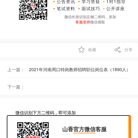
公告资讯
学习答疑
1对1指导
笔试资料
面试技巧
公开讲座
微信长按识别左侧二维码，添加
客服老师
微信领取
收藏
分享
上一篇：
2021年河南周口特岗教师招聘职位岗位表（1890人）
下一篇：
微信识别下方二维码，即可添加
山香
官方微信
客服