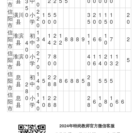
县
中
2
2
5
5
0
0
0
0
0
3
市
0
5
信
2
潢川
0
小
1
5
5
3
2
1
1
1
2
阳
2
县
学
0
0
0
5
0
0
5
0
0
市
0
信
1
淮滨
初
1
2
1
1
1
阳
3
4
8
8
8
9
6
6
7
2
县
中
4
2
2
1
0
4
市
0
0
信
2
淮滨
0
小
7
8
4
1
1
2
1
1
阳
7
5
县
学
0
0
0
6
4
0
3
2
市
0
信
1
息
初
2
2
2
阳
4
5
8
6
8
8
5
5
5
5
县
中
8
8
8
2
市
0
8
信
1
息
0
小
1
2
2
2
1
1
阳
4
6
8
6
6
县
学
0
8
8
8
0
0
市
0
2024年特岗教师官方微信客服