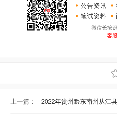
公告资讯
笔试资料
微信长按
客
上一篇：