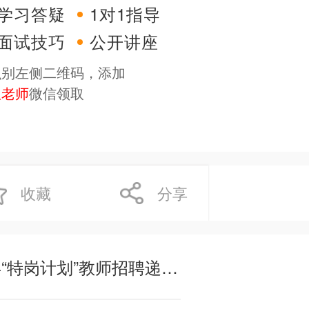
学习答疑
1对1指导
面试技巧
公开讲座
识别左侧二维码，添加
服老师
微信领取
收藏
分享
2022年贵州黔东南州从江县“特岗计划”教师招聘递补名单公示