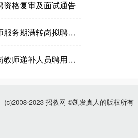
招聘资格复审及面试通告
2022年广西河池东兰县特设岗位教师服务期满转岗拟聘用公示
2021年广西玉林陆川县公开招聘特岗教师递补人员聘用前公示
(c)2008-2023 招教网 ©凯发真人的版权所有