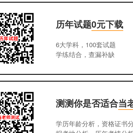
历年试题
0元下载
6大学科，100套试题
学练结合，查漏补缺
测测你是否适合
当
学历年龄分析，资格证书