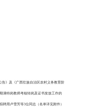
师公告》及《广西壮族自治区农村义务教育阶
务期满特岗教师考核转岗及证书发放工作的
拟聘用卢雪芳等3位同志（名单详见附件）