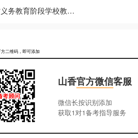
2022年辽宁鞍山台安县农村义务教育阶段学校教师特设岗位计划招聘递补进入体检人员名单
下方二维码，即可添加
山香
官方微信
客服
微信长按识别添加
获取1对1备考指导服务