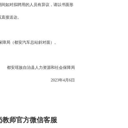
期间如对拟聘用的人员有异议，请以书面形
或直接送达。
保障局（都安汽车总站斜对面）。
都安瑶族自治县人力资源和社会保障局
2023年4月6日
特岗教师官方微信客服