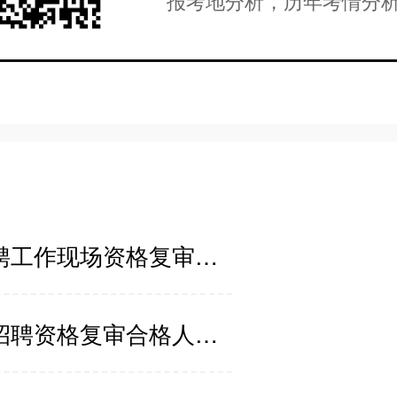
报考地分析，历年考情分
2023年广西贺州昭平县特岗教师招聘工作现场资格复审及考试公告
2023年广西南宁市武鸣区特岗教师招聘资格复审合格人员名单公告