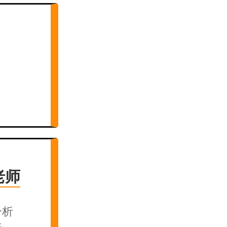
老师
分析