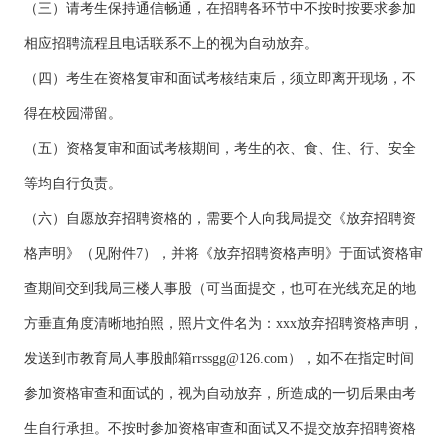
（三）请考生保持通信畅通，在招聘各环节中不按时按要求参加
相应招聘流程且电话联系不上的视为自动放弃。
（四）考生在资格复审和面试考核结束后，须立即离开现场，不
得在校园滞留。
（五）资格复审和面试考核期间，考生的衣、食、住、行、安全
等均自行负责。
（六）自愿放弃招聘资格的，需要个人向我局提交《放弃招聘资
格声明》（见附件7），并将《放弃招聘资格声明》于面试资格审
查期间交到我局三楼人事股（可当面提交，也可在光线充足的地
方垂直角度清晰地拍照，照片文件名为：xxx放弃招聘资格声明，
发送到市教育局人事股邮箱
rrssgg@126.com
），如不在指定时间
参加资格审查和面试的，视为自动放弃，所造成的一切后果由考
生自行承担。不按时参加资格审查和面试又不提交放弃招聘资格