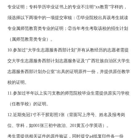
专业证明；专科学历毕业证书上的专业不注明“xx教育”字样的，
须选择以下两项中的一项提交审核：①毕业院校出具该考生就读
专业属师范教育类专业的证明；②当年考生考取该校的招生计划
（属师范教育类专业）。
10.参加过“大学生志愿服务西部计划”并有从教经历的志愿者需提
交大学生志愿服务西部计划志愿服务证及“广西壮族自治区大学生
志愿服务西部计划办公室”出具的证明原件一份，并提供原任教学
校的证明。
11.参加过半年以上实习支教的师范院校毕业生需提供原实习学校
（任教学校）的证明。
12.近期免冠1寸不干胶彩照1张（背面写上序号、姓名及报考岗
位、学科，如001张三初中政治、201黄五小学英语）。
考生需提供相关证件的原件验证，同时提交a4纸复印件各一份