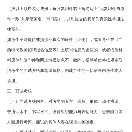
（按以上顺序装订成册，每张复印件右上角均写上“此复印件与原
件一致”并亲笔签名、写日期），并对提交的复印件真实性承担法
律责任。
如考生不能提供或提供不真实的证件（证明），或者考生在《广
西特岗教师招聘报名信息表》上填写信息为虚假的，或者纸质材
料原件与复印件和网上填报信息不一致的，招聘单位将按规定取
消考生的面试资格和笔试资格，由此产生的一切后果由考生本人
承担。
三、面试考核
（一）面试考核内容。对考生的五官、四肢、形体、动作协调、
普通话水平、书写水平、语言组织能力与表达能力、思辨能力等
方面进行考评。面试的具体内容在现场抽签确定。