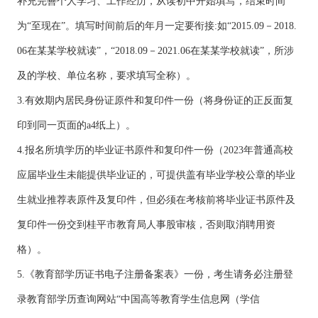
补充完善个人学习、工作经历，从读初中开始填写，结束时间
为“至现在”。填写时间前后的年月一定要衔接:如“2015.09－2018.
06在某某学校就读”，“2018.09－2021.06在某某学校就读”，所涉
及的学校、单位名称，要求填写全称）。
3.有效期内居民身份证原件和复印件一份（将身份证的正反面复
印到同一页面的a4纸上）。
4.报名所填学历的毕业证书原件和复印件一份（2023年普通高校
应届毕业生未能提供毕业证的，可提供盖有毕业学校公章的毕业
生就业推荐表原件及复印件，但必须在考核前将毕业证书原件及
复印件一份交到桂平市教育局人事股审核，否则取消聘用资
格）。
5.《教育部学历证书电子注册备案表》一份，考生请务必注册登
录教育部学历查询网站“中国高等教育学生信息网（学信