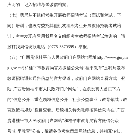
声明的，记入招聘考试诚信档案。
（七）我局从不组织考生开展教师招聘考试（面试和笔试，下
同）培训，也没有委托其他机构组织考生开展教师招聘考试培
训，考生发现有冒用我局名义组织考生教师招聘考试培训的，请
拨打我局信访股电话（0775-3370399）举报。
（八）“广西贵港桂平市人民政府门户网站”(网址http://www.guipin
g.gov.cn/)和桂平市教育局官方微信公众号“桂平教育”是我局发布
教师招聘通知通告信息的官方渠道，政府门户网站查看方式：登
陆“广西贵港桂平市人民政府门户网站”，在凯发真人首页下方
的“信息公开→重点领域信息公开→社会公益事业→教育领域→教
育政策与规划”栏目查看。后续相关特岗教师招聘信息均在“广西
贵港桂平市人民政府门户网站”和桂平市教育局官方微信公众
号“桂平教育”公布，敬请各位考生留意网站信息，并相互转知。