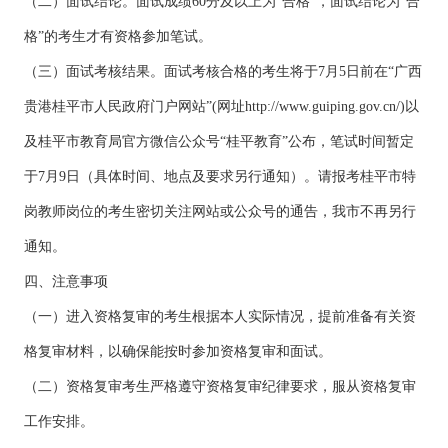
（二）面试结论。面试成绩60分及以上为“合格”，面试结论为“合
格”的考生才有资格参加笔试。
（三）面试考核结果。面试考核合格的考生将于7月5日前在“广西
贵港桂平市人民政府门户网站”(网址http://www.guiping.gov.cn/)以
及桂平市教育局官方微信公众号“桂平教育”公布，笔试时间暂定
于7月9日（具体时间、地点及要求另行通知）。请报考桂平市特
岗教师岗位的考生密切关注网站或公众号的通告，我市不再另行
通知。
四、注意事项
（一）进入资格复审的考生根据本人实际情况，提前准备有关资
格复审材料，以确保能按时参加资格复审和面试。
（二）资格复审考生严格遵守资格复审纪律要求，服从资格复审
工作安排。