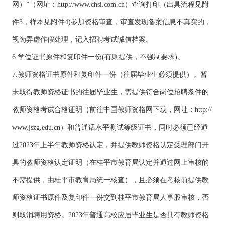
网）”（网址：http://www.chsi.com.cn）查询打印（出具流程见附
件3，样本见附件4)参加资格审查，审查发现备案信息不真实的，
视为弄虚作假处理，记入招聘考试诚信档案。
6.学位证书原件和复印件一份(有则提供，不强制要求)。
7.教师资格证书原件和复印件一份
（往届毕业生必须提供
）
。暂
未取得教师资格证书的往届毕业生，需提供符合岗位招聘条件的
教师资格考试合格证明（前往中国教师资格网下载，网址：http://
www.jszg.edu.cn）和普通话水平测试等级证书，同时必须已经通
过2023年上半年教师资格认定，并提供教师资格认定受理部门开
具的教师资格认定证明（在桂平市教育局认定并通过网上审核的
不需提供，由桂平市教育局统一核查），且必须在考核前提供教
师资格证书原件及复印件一份交到桂平市教育局人事股审核，否
则取消聘用资格。2023年普通高校应届毕业生是否具有教师资格