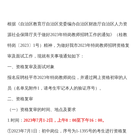
根据《自治区教育厅自治区党委编办自治区财政厅自治区人力资
源社会保障厅关于做好2023年特岗教师招聘工作的通知》（桂教
特岗〔2023〕1号）精神，为做好我市2023年特岗教师招聘资格复
审及面试工作，现就有关事项通知如下：
一、资格复审及面试对象
报名应聘桂平市2023年特岗教师岗位，并通过网上资格初审的人
员（名单见
附件1
，
请考生牢记本人的验证序号
）。
二、资格复审
（一）资格复审的时间、地点及要求
1.时间：
2023年7月1-2日，上午8：00至下午16：00。
①202
3
年7月
1
日：
初中岗位，
序号为1-1395号的考生进行资格复