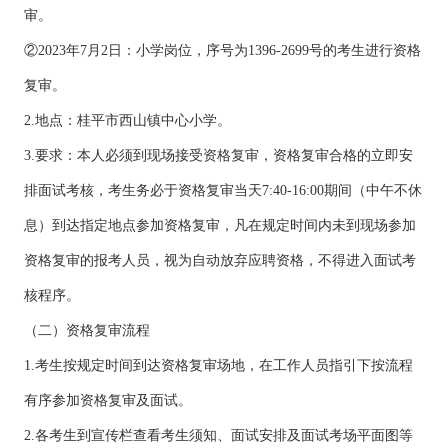
审。
②202
3
年7月
2
日
：
小学岗位，
序号为1396-2699号的考生进行资格
复审。
2.地点：桂平市西山镇中心小学。
3.要求：本人必须到现场接受资格复审，资格复审合格的立即安
排面试考核，考生务必于资格复审当天7:40-16:00期间（中午不休
息）到达指定地点参加资格复审，凡在规定时间内未到现场参加
资格复审的报考人员，视为自动放弃应聘资格，不得进入面试考
核程序。
（二）资格复审流程
1.考生按规定时间到达资格复审场地，在工作人员指引下按流程
有序参加资格复审及面试。
2.各考生到宣传栏查看考生须知、面试安排及面试考场平面图等